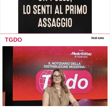
TGDO
Vedi tutte