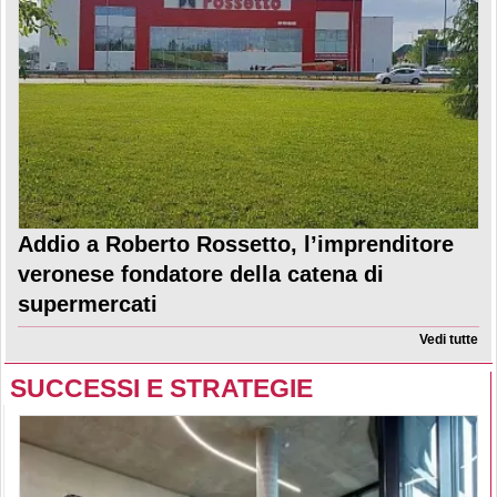
Addio a Roberto Rossetto, l’imprenditore
veronese fondatore della catena di
supermercati
Vedi tutte
SUCCESSI E STRATEGIE