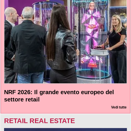
NRF 2026: Il grande evento europeo del
settore retail
Vedi tutte
RETAIL REAL ESTATE