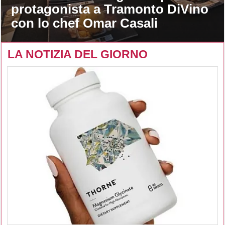
protagonista a Tramonto DiVino
con lo chef Omar Casali
LA NOTIZIA DEL GIORNO