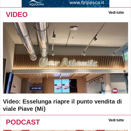
VIDEO
Vedi tutte
Video: Esselunga riapre il punto vendita di
viale Piave (Mi)
PODCAST
Vedi tutte