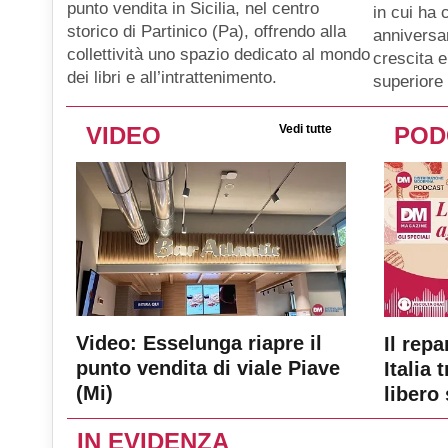
punto vendita in Sicilia, nel centro
in cui ha 
storico di Partinico (Pa), offrendo alla
anniversar
collettività uno spazio dedicato al mondo
crescita e
dei libri e all’intrattenimento.
superiore 
VIDEO
Vedi tutte
POD
Video: Esselunga riapre il
Il repa
punto vendita di viale Piave
Italia 
(Mi)
libero 
IN EVIDENZA