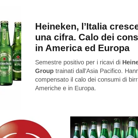
Heineken, l’Italia cresc
una cifra. Calo dei con
in America ed Europa
Semestre positivo per i ricavi di
Hein
Group
trainati dall’Asia Pacifico. Han
compensato il calo dei consumi di birr
Americhe e in Europa.