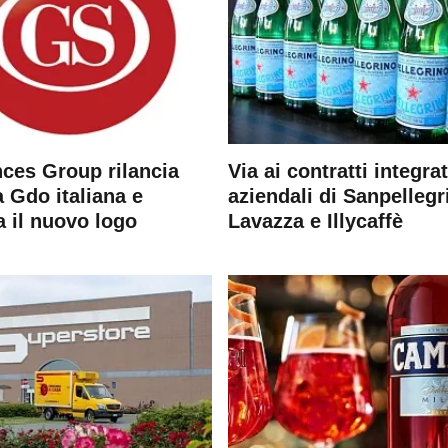
ces Group rilancia
Via ai contratti integrat
 Gdo italiana e
aziendali di Sanpellegr
a il nuovo logo
Lavazza e Illycaffè