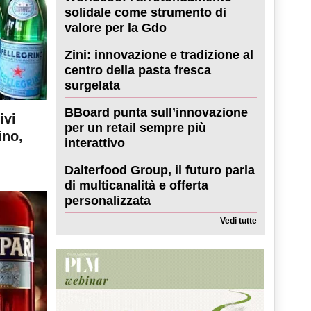
solidale come strumento di
valore per la Gdo
Zini: innovazione e tradizione al
centro della pasta fresca
surgelata
BBoard punta sull’innovazione
ivi
per un retail sempre più
ino,
interattivo
Dalterfood Group, il futuro parla
di multicanalità e offerta
personalizzata
Vedi tutte