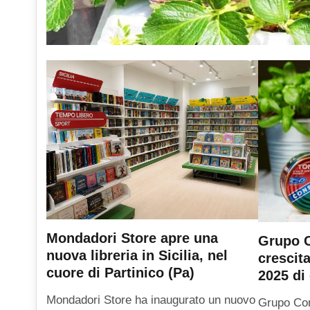
Mondadori Store apre una
Grupo C
nuova libreria in Sicilia, nel
crescit
cuore di Partinico (Pa)
2025 di 
Mondadori Store ha inaugurato un nuovo
Grupo Con