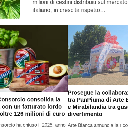
milioni di cestini distribuiti sul mercato
italiano, in crescita rispetto…
Prosegue la collabora
onsorcio consolida la
tra PanPiuma di Arte 
a con un fatturato lordo
e Mirabilandia tra gus
oltre 126 milioni di euro
divertimento
sorcio ha chiuso il 2025, anno
Arte Bianca annuncia la ric