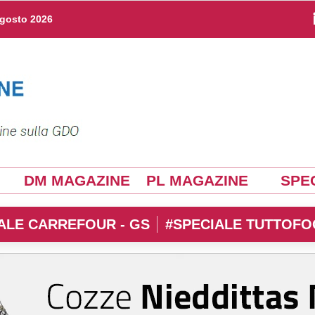
agosto 2026
DM MAGAZINE
PL MAGAZINE
SPEC
ALE CARREFOUR - GS
#SPECIALE TUTTOFO