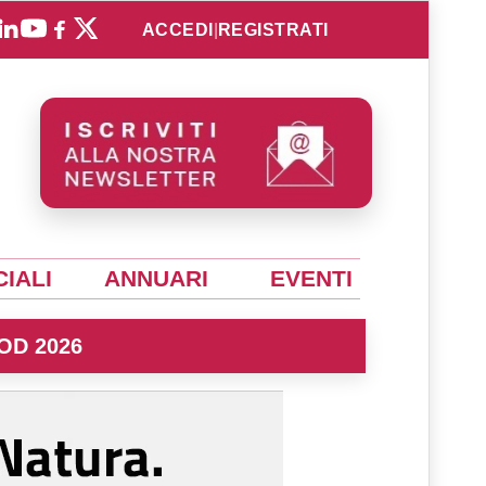
ACCEDI
|
REGISTRATI
IALI
ANNUARI
EVENTI
OD 2026