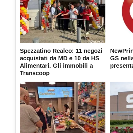
Spezzatino Realco: 11 negozi
NewPrin
acquistati da MD e 10 da HS
GS nella
Alimentari. Gli immobili a
present
Transcoop