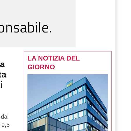
LA NOTIZIA DEL
la
GIORNO
ta
i
 dal
 9,5