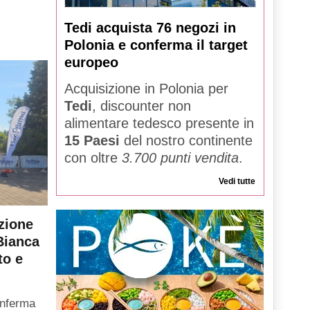
Tedi acquista 76 negozi in
Polonia e conferma il target
europeo
Acquisizione in Polonia per
Tedi
, discounter non
alimentare tedesco presente in
15 Paesi
del nostro continente
con oltre
3.700 punti vendita
.
Vedi tutte
zione
Bianca
to e
onferma