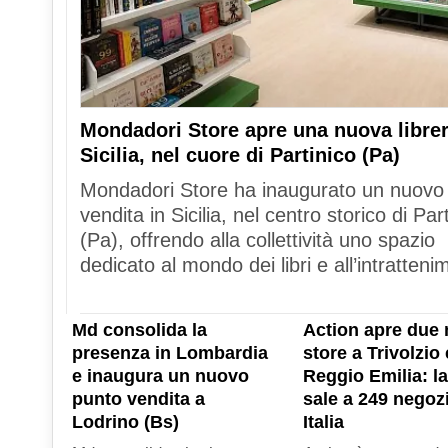
Mondadori Store apre una nuova librer
Sicilia, nel cuore di Partinico (Pa)
Mondadori Store ha inaugurato un nuovo
vendita in Sicilia, nel centro storico di Par
(Pa), offrendo alla collettività uno spazio
dedicato al mondo dei libri e all’intratteni
Md consolida la
Action apre due 
presenza in Lombardia
store a Trivolzio 
e inaugura un nuovo
Reggio Emilia: la
punto vendita a
sale a 249 negozi
Lodrino (Bs)
Italia