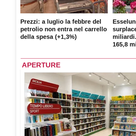
Prezzi: a luglio la febbre del
Esselun
petrolio non entra nel carrello
surplace
della spesa (+1,3%)
miliardi
165,8 mi
APERTURE