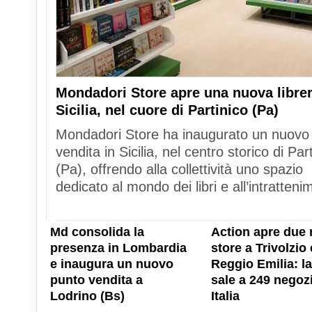
Mondadori Store apre una nuova librer
Sicilia, nel cuore di Partinico (Pa)
Mondadori Store ha inaugurato un nuovo
vendita in Sicilia, nel centro storico di Par
(Pa), offrendo alla collettività uno spazio
dedicato al mondo dei libri e all’intratteni
Md consolida la
Action apre due 
presenza in Lombardia
store a Trivolzio 
e inaugura un nuovo
Reggio Emilia: la
punto vendita a
sale a 249 negozi
Lodrino (Bs)
Italia