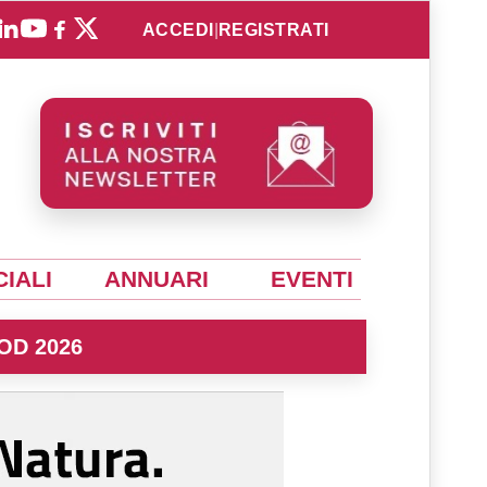
ACCEDI
|
REGISTRATI
IALI
ANNUARI
EVENTI
OD 2026