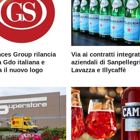
ces Group rilancia
Via ai contratti integrat
 Gdo italiana e
aziendali di Sanpellegr
a il nuovo logo
Lavazza e Illycaffè