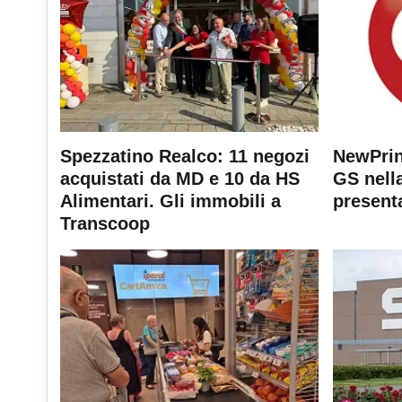
Spezzatino Realco: 11 negozi
NewPrin
acquistati da MD e 10 da HS
GS nella
Alimentari. Gli immobili a
present
Transcoop