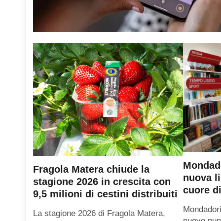
Mondado
Fragola Matera chiude la
nuova li
stagione 2026 in crescita con
cuore di
9,5 milioni di cestini distribuiti
Mondadori
La stagione 2026 di Fragola Matera,
nuovo punt