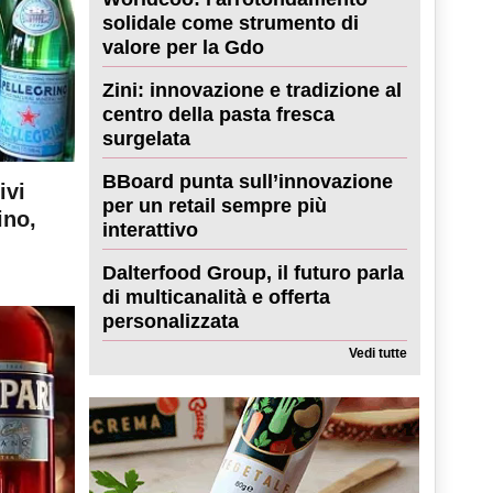
solidale come strumento di
valore per la Gdo
Zini: innovazione e tradizione al
centro della pasta fresca
surgelata
BBoard punta sull’innovazione
ivi
per un retail sempre più
ino,
interattivo
Dalterfood Group, il futuro parla
di multicanalità e offerta
personalizzata
Vedi tutte