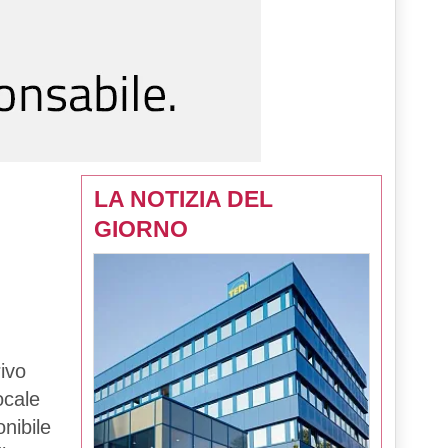
LA NOTIZIA DEL
GIORNO
ivo
ocale
onibile