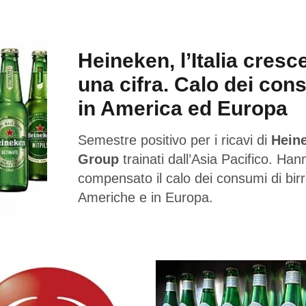
Heineken, l’Italia cresc
una cifra. Calo dei con
in America ed Europa
Semestre positivo per i ricavi di
Hein
Group
trainati dall’Asia Pacifico. Han
compensato il calo dei consumi di birr
Americhe e in Europa.