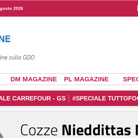
agosto 2026
DM MAGAZINE
PL MAGAZINE
SPEC
ALE CARREFOUR - GS
#SPECIALE TUTTOFO