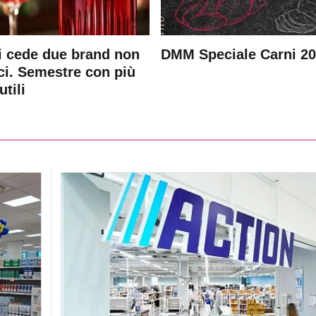
 cede due brand non
DMM Speciale Carni 2
ici. Semestre con più
utili