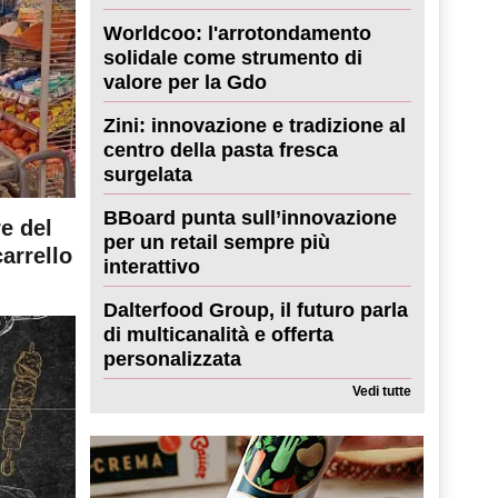
Worldcoo: l'arrotondamento
solidale come strumento di
valore per la Gdo
Zini: innovazione e tradizione al
centro della pasta fresca
surgelata
BBoard punta sull’innovazione
re del
per un retail sempre più
carrello
interattivo
Dalterfood Group, il futuro parla
di multicanalità e offerta
personalizzata
Vedi tutte