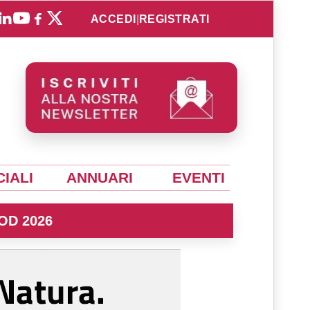
ACCEDI
|
REGISTRATI
IALI
ANNUARI
EVENTI
OD 2026