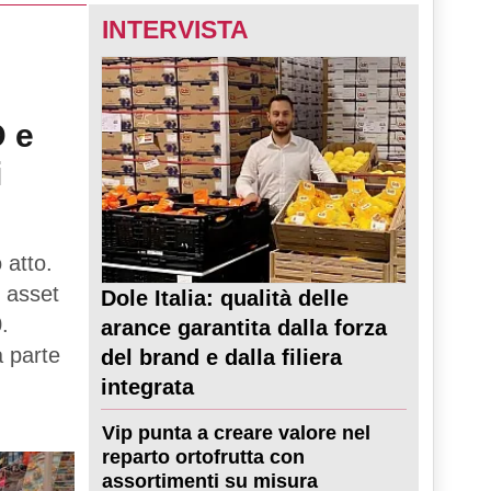
INTERVISTA
D e
i
 atto.
 asset
Dole Italia: qualità delle
.
arance garantita dalla forza
a parte
del brand e dalla filiera
integrata
Vip punta a creare valore nel
reparto ortofrutta con
assortimenti su misura