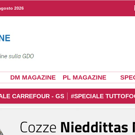
agosto 2026
DM MAGAZINE
PL MAGAZINE
SPEC
ALE CARREFOUR - GS
#SPECIALE TUTTOFO