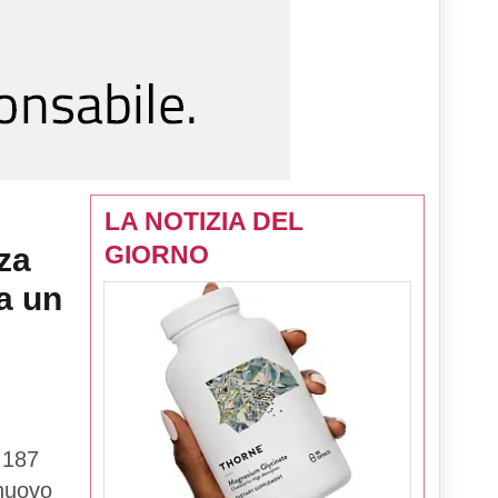
LA NOTIZIA DEL
GIORNO
za
a un
 187
 nuovo