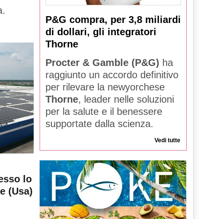
a.
P&G compra, per 3,8 miliardi
di dollari, gli integratori
Thorne
Procter & Gamble (P&G)
ha
raggiunto un accordo definitivo
per rilevare la newyorchese
Thorne
, leader nelle soluzioni
per la salute e il benessere
supportate dalla scienza.
Vedi tutte
esso lo
le (Usa)