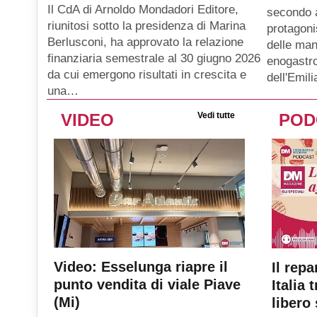
Il CdA di Arnoldo Mondadori Editore,
secondo 
riunitosi sotto la presidenza di Marina
protagoni
Berlusconi, ha approvato la relazione
delle man
finanziaria semestrale al 30 giugno 2026
enogastro
da cui emergono risultati in crescita e
dell'Emil
una…
VIDEO
Vedi tutte
POD
Video: Esselunga riapre il
Il repa
punto vendita di viale Piave
Italia 
(Mi)
libero 