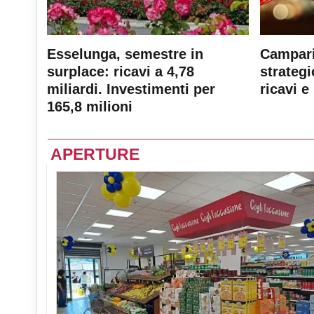
Esselunga, semestre in
Campari
surplace: ricavi a 4,78
strateg
miliardi. Investimenti per
ricavi e 
165,8 milioni
APERTURE