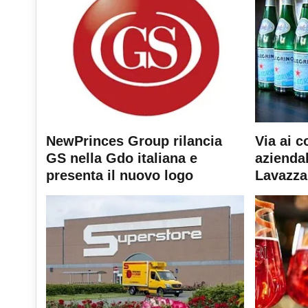
NewPrinces Group rilancia
Via ai c
GS nella Gdo italiana e
aziendal
presenta il nuovo logo
Lavazza 