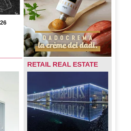
026
RETAIL REAL ESTATE