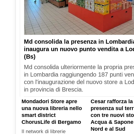
Md consolida la presenza in Lombardi
inaugura un nuovo punto vendita a Lo
(Bs)
Md consolida ulteriormente la propria pr
in Lombardia raggiungendo 187 punti ven
con l'inaugurazione del nuovo store a Lod
in provincia di Brescia.
Mondadori Store apre
Cesar rafforza la
una nuova libreria nello
presenza sul terr
smart district
con tre nuovi sto
ChorusLife di Bergamo
Acqua & Sapone 
Nord e al Sud
Il network di librerie