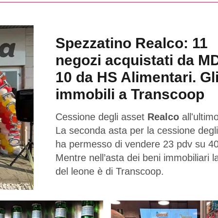
Spezzatino Realco: 11
negozi acquistati da M
10 da HS Alimentari. Gl
immobili a Transcoop
Cessione degli asset
Realco
all'ultimo
La seconda asta per la cessione degli
ha permesso di vendere 23 pdv su 40
Mentre nell’asta dei beni immobiliari l
del leone è di Transcoop.