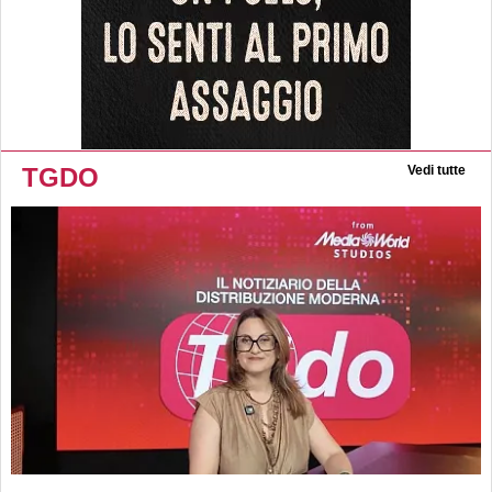
TGDO
Vedi tutte