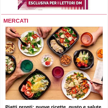
MERCATI
Piatti pronti: nuove ricette, gusto e salute