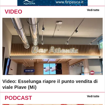
VIDEO
Vedi tutte
Video: Esselunga riapre il punto vendita di
viale Piave (Mi)
PODCAST
Vedi tutte