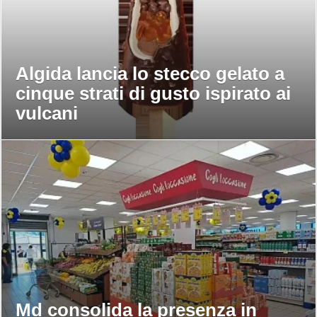
Algida lancia lo stecco gelato a
cinque strati di gusto ispirato ai
vulcani
Md consolida la presenza in