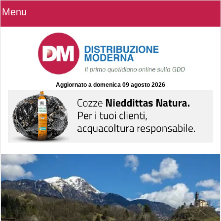
Menu
Aggiornato a
domenica 09 agosto 2026