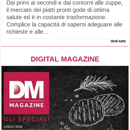
Dai primi ai secondi e dai contorni alle zuppe,
il mercato dei piatti pronti gode di ottima
salute ed è in costante trasformazione.
Complice la capacità di sapersi adeguare alle
richieste e alle…
Vedi tutte
DIGITAL MAGAZINE