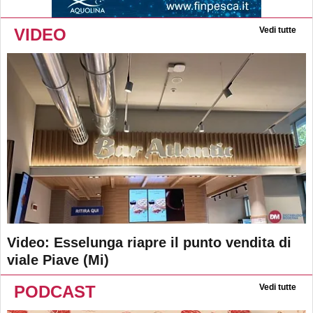
VIDEO
Vedi tutte
Video: Esselunga riapre il punto vendita di
viale Piave (Mi)
PODCAST
Vedi tutte