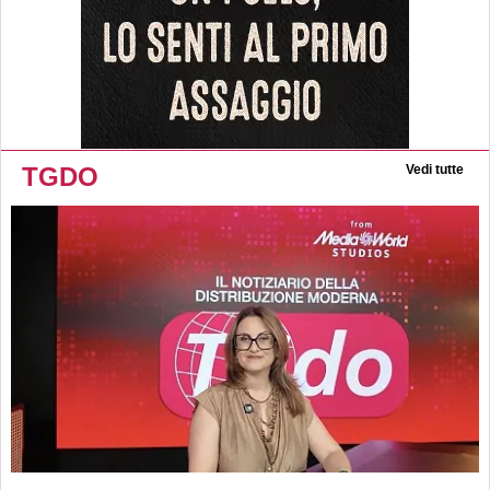
TGDO
Vedi tutte