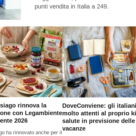
punti vendita in Italia a 249.
siago rinnova la
DoveConviene: gli italian
ione con Legambiente
molto attenti al proprio ki
ente 2026
salute in previsione delle
vacanze
go ha rinnovato anche per il