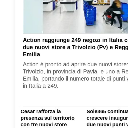
Action raggiunge 249 negozi in Italia 
due nuovi store a Trivolzio (Pv) e Reg
Emilia
Action è pronto ad aprire due nuovi store
Trivolzio, in provincia di Pavia, e uno a R
Emilia, portando il numero totale di punti 
in Italia a 249.
Cesar rafforza la
Sole365 continua
presenza sul territorio
crescere inaugu
con tre nuovi store
due nuovi punti 