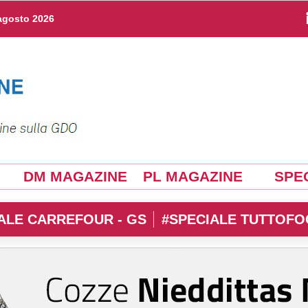
agosto 2026
DM MAGAZINE
PL MAGAZINE
SPEC
ALE CARREFOUR - GS
#SPECIALE TUTTOFO