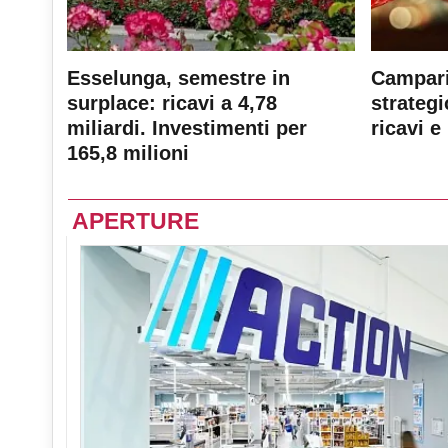
Esselunga, semestre in
Campari
surplace: ricavi a 4,78
strateg
miliardi. Investimenti per
ricavi e 
165,8 milioni
APERTURE