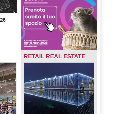
026
RETAIL REAL ESTATE