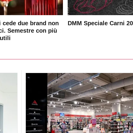
 cede due brand non
DMM Speciale Carni 2
ici. Semestre con più
utili