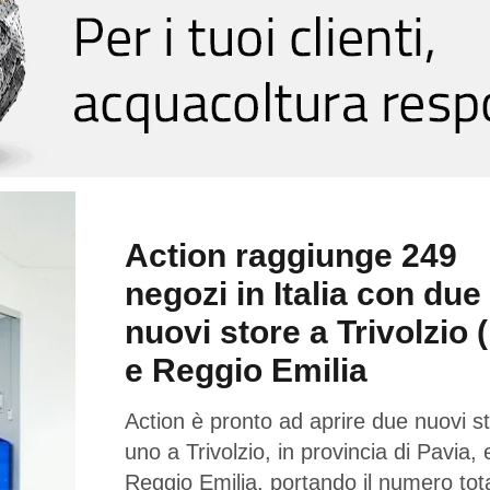
Action raggiunge 249
negozi in Italia con due
nuovi store a Trivolzio 
e Reggio Emilia
Action è pronto ad aprire due nuovi st
uno a Trivolzio, in provincia di Pavia,
Reggio Emilia, portando il numero tota