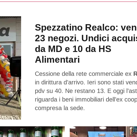
Spezzatino Realco: ven
23 negozi. Undici acqui
da MD e 10 da HS
Alimentari
Cessione della rete commerciale ex
R
in dirittura d’arrivo. Ieri sono stati ven
pdv su 40. Ne restano 13. E oggi l’as
riguarda i beni immobiliari dell’ex coo
compresa la sede.