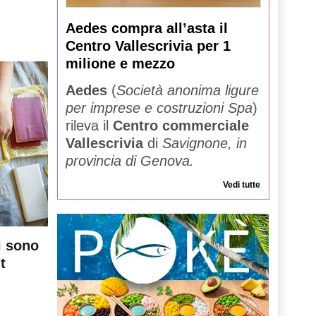
Aedes compra all’asta il
Centro Vallescrivia per 1
milione e mezzo
Aedes
(
Società anonima ligure
per imprese e costruzioni Spa
)
rileva il
Centro commerciale
Vallescrivia
di
Savignone, in
provincia di Genova.
Vedi tutte
i sono
t