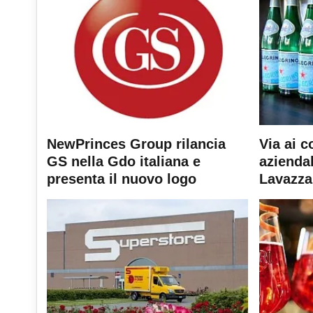
NewPrinces Group rilancia
Via ai c
GS nella Gdo italiana e
aziendal
presenta il nuovo logo
Lavazza 