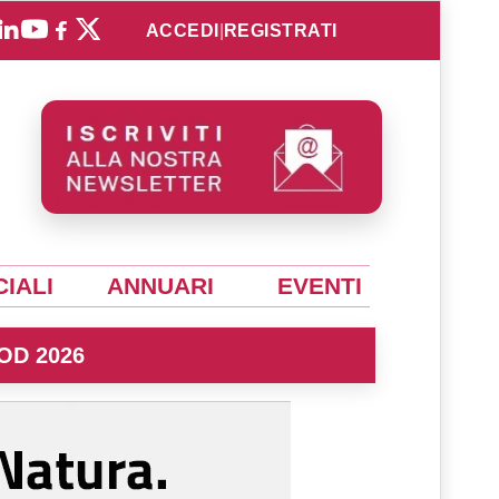
ACCEDI
|
REGISTRATI
IALI
ANNUARI
EVENTI
OD 2026