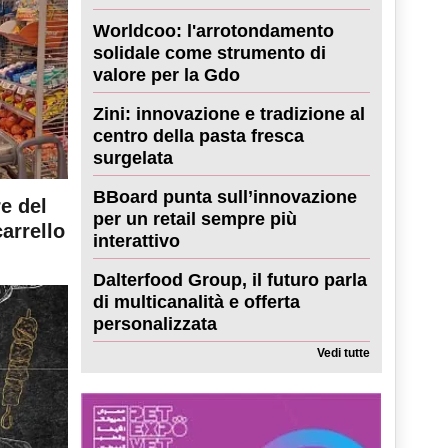
Worldcoo: l'arrotondamento
solidale come strumento di
valore per la Gdo
Zini: innovazione e tradizione al
centro della pasta fresca
surgelata
BBoard punta sull’innovazione
re del
per un retail sempre più
carrello
interattivo
Dalterfood Group, il futuro parla
di multicanalità e offerta
personalizzata
Vedi tutte