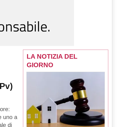
LA NOTIZIA DEL
GIORNO
(Pv)
ore:
 e uno a
le di