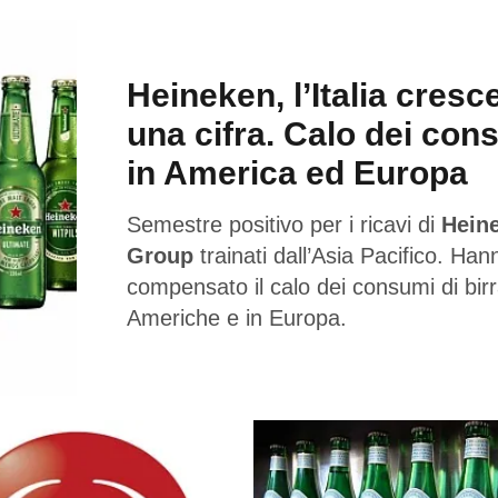
Heineken, l’Italia cresc
una cifra. Calo dei con
in America ed Europa
Semestre positivo per i ricavi di
Hein
Group
trainati dall’Asia Pacifico. Han
compensato il calo dei consumi di birr
Americhe e in Europa.