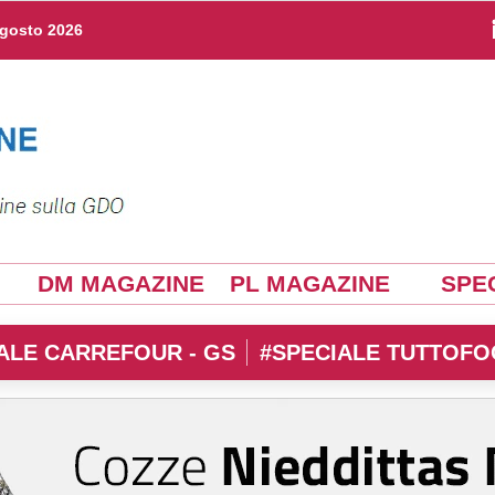
agosto 2026
DM MAGAZINE
PL MAGAZINE
SPEC
ALE CARREFOUR - GS
#SPECIALE TUTTOFO