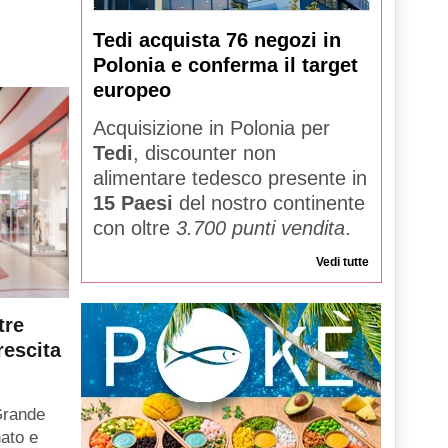
Tedi acquista 76 negozi in
Polonia e conferma il target
europeo
Acquisizione in Polonia per
Tedi
, discounter non
alimentare tedesco presente in
15 Paesi
del nostro continente
con oltre
3.700 punti vendita
.
Vedi tutte
tre
rescita
Grande
ato e