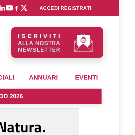
ACCEDI
|
REGISTRATI
IALI
ANNUARI
EVENTI
OD 2026