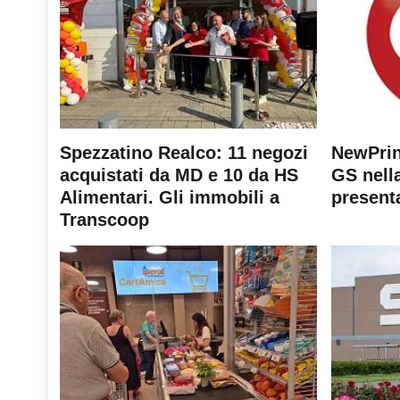
Spezzatino Realco: 11 negozi
NewPrin
acquistati da MD e 10 da HS
GS nella
Alimentari. Gli immobili a
present
Transcoop