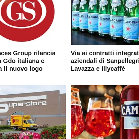
ces Group rilancia
Via ai contratti integrat
 Gdo italiana e
aziendali di Sanpellegr
a il nuovo logo
Lavazza e Illycaffè