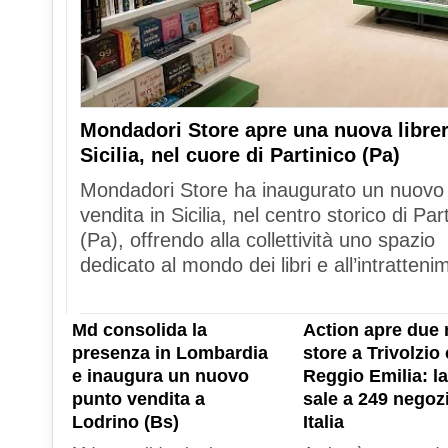
Mondadori Store apre una nuova librer
Sicilia, nel cuore di Partinico (Pa)
Mondadori Store ha inaugurato un nuovo
vendita in Sicilia, nel centro storico di Par
(Pa), offrendo alla collettività uno spazio
dedicato al mondo dei libri e all’intratteni
Md consolida la
Action apre due 
presenza in Lombardia
store a Trivolzio 
e inaugura un nuovo
Reggio Emilia: la
punto vendita a
sale a 249 negozi
Lodrino (Bs)
Italia