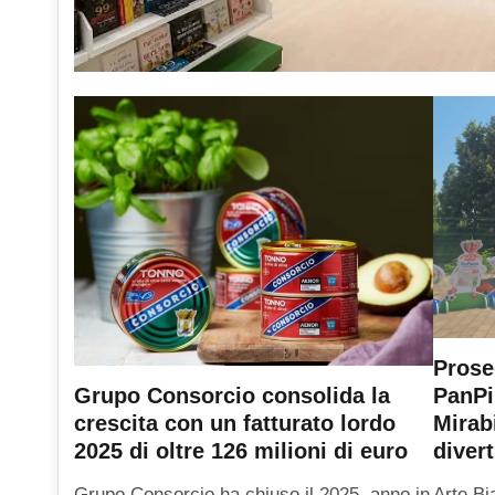
Prose
PanPi
Grupo Consorcio consolida la
Mirab
crescita con un fatturato lordo
diver
2025 di oltre 126 milioni di euro
Arte Bi
Grupo Consorcio ha chiuso il 2025, anno in