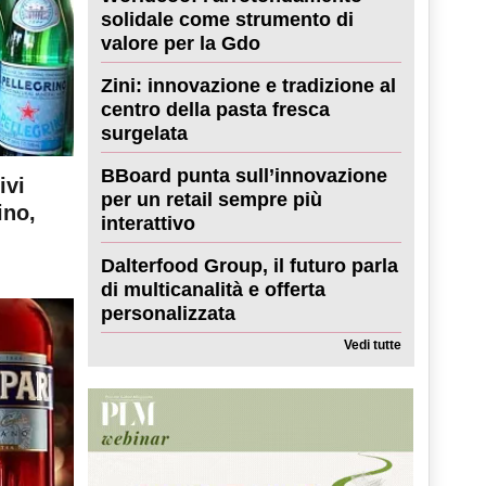
solidale come strumento di
valore per la Gdo
Zini: innovazione e tradizione al
centro della pasta fresca
surgelata
BBoard punta sull’innovazione
ivi
per un retail sempre più
ino,
interattivo
Dalterfood Group, il futuro parla
di multicanalità e offerta
personalizzata
Vedi tutte