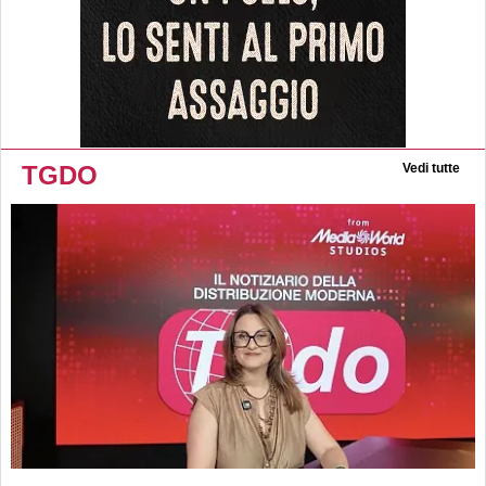
TGDO
Vedi tutte