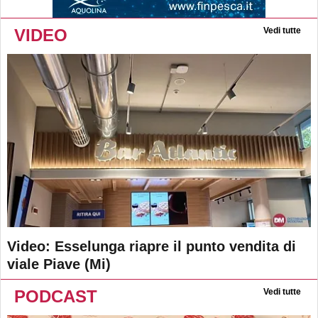
VIDEO
Vedi tutte
Video: Esselunga riapre il punto vendita di
viale Piave (Mi)
PODCAST
Vedi tutte