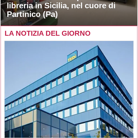
libreria in Sicilia, nel cuore di
Partinico (Pa)
LA NOTIZIA DEL GIORNO