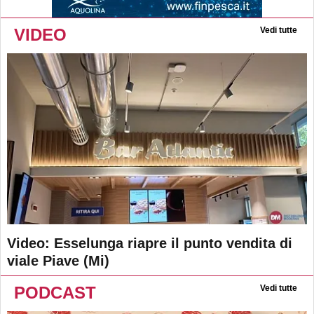
VIDEO
Vedi tutte
Video: Esselunga riapre il punto vendita di
viale Piave (Mi)
PODCAST
Vedi tutte