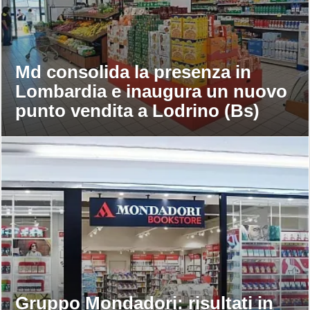
Md consolida la presenza in
Lombardia e inaugura un nuovo
punto vendita a Lodrino (Bs)
Gruppo Mondadori: risultati in