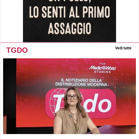
TGDO
Vedi tutte