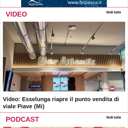
VIDEO
Vedi tutte
Video: Esselunga riapre il punto vendita di
viale Piave (Mi)
PODCAST
Vedi tutte