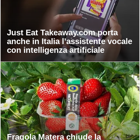
Just Eat Takeaway.com porta
anche in Italia l’assistente vocale
con intelligenza artificiale
Fragola Matera chiude la