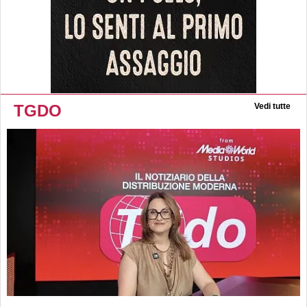
TGDO
Vedi tutte