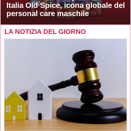
Italia Old Spice, icona globale del
personal care maschile
LA NOTIZIA DEL GIORNO