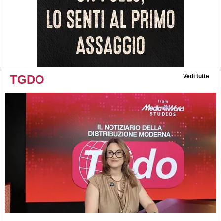
TGDO
Vedi tutte