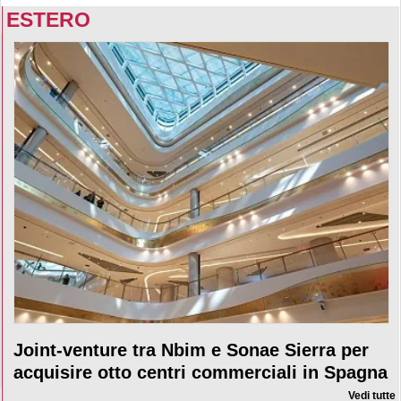
ESTERO
Joint-venture tra Nbim e Sonae Sierra per
acquisire otto centri commerciali in Spagna
Vedi tutte