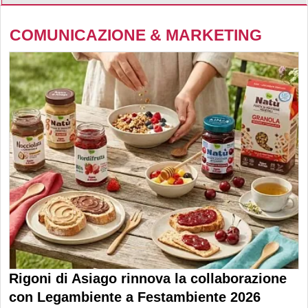
COMUNICAZIONE & MARKETING
Rigoni di Asiago rinnova la collaborazione
con Legambiente a Festambiente 2026