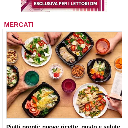
MERCATI
Piatti pronti: nuove ricette, gusto e salute