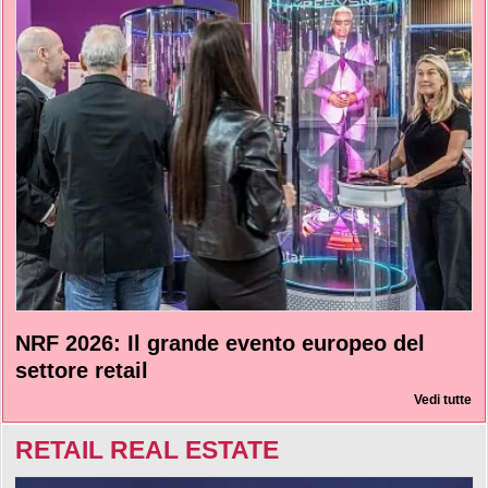
NRF 2026: Il grande evento europeo del
settore retail
Vedi tutte
RETAIL REAL ESTATE