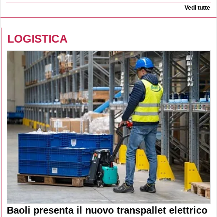
Vedi tutte
LOGISTICA
Baoli presenta il nuovo transpallet elettrico