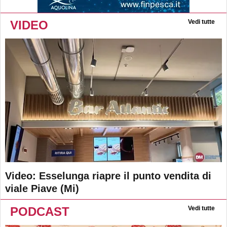
VIDEO
Vedi tutte
Video: Esselunga riapre il punto vendita di
viale Piave (Mi)
PODCAST
Vedi tutte