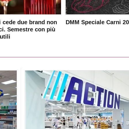
 cede due brand non
DMM Speciale Carni 2
ici. Semestre con più
utili