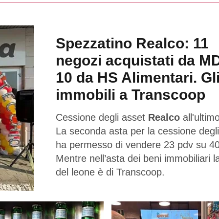
Spezzatino Realco: 11
negozi acquistati da M
10 da HS Alimentari. Gl
immobili a Transcoop
Cessione degli asset
Realco
all'ultimo
La seconda asta per la cessione degli
ha permesso di vendere 23 pdv su 40
Mentre nell’asta dei beni immobiliari l
del leone è di Transcoop.