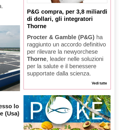
a.
P&G compra, per 3,8 miliardi
di dollari, gli integratori
Thorne
Procter & Gamble (P&G)
ha
raggiunto un accordo definitivo
per rilevare la newyorchese
Thorne
, leader nelle soluzioni
per la salute e il benessere
supportate dalla scienza.
Vedi tutte
esso lo
le (Usa)