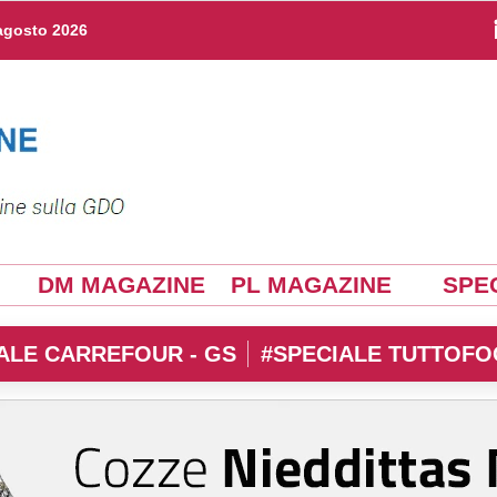
agosto 2026
DM MAGAZINE
PL MAGAZINE
SPEC
ALE CARREFOUR - GS
#SPECIALE TUTTOFO