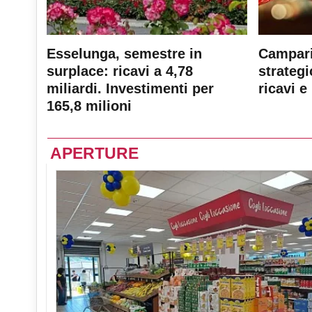
Esselunga, semestre in
Campari
surplace: ricavi a 4,78
strateg
miliardi. Investimenti per
ricavi e 
165,8 milioni
APERTURE