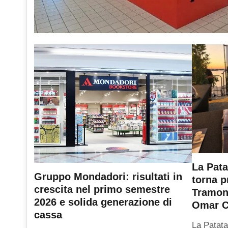
La Pata
Gruppo Mondadori: risultati in
torna p
crescita nel primo semestre
Tramont
2026 e solida generazione di
Omar C
cassa
La Patata