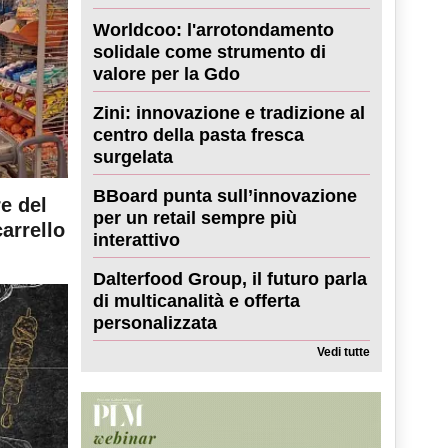
Worldcoo: l'arrotondamento
solidale come strumento di
valore per la Gdo
Zini: innovazione e tradizione al
centro della pasta fresca
surgelata
BBoard punta sull’innovazione
re del
per un retail sempre più
carrello
interattivo
Dalterfood Group, il futuro parla
di multicanalità e offerta
personalizzata
Vedi tutte