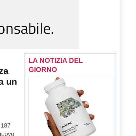
LA NOTIZIA DEL
GIORNO
za
a un
 187
 nuovo