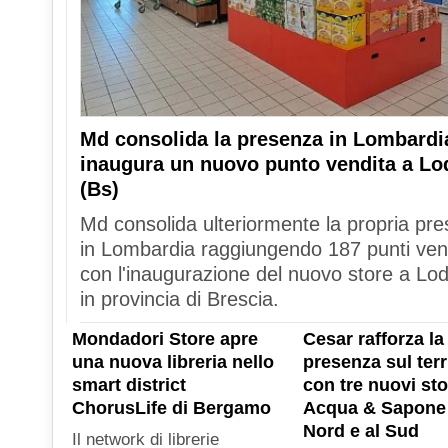
Md consolida la presenza in Lombardi
inaugura un nuovo punto vendita a Lo
(Bs)
Md consolida ulteriormente la propria pr
in Lombardia raggiungendo 187 punti ven
con l'inaugurazione del nuovo store a Lod
in provincia di Brescia.
Mondadori Store apre
Cesar rafforza la
una nuova libreria nello
presenza sul terr
smart district
con tre nuovi sto
ChorusLife di Bergamo
Acqua & Sapone 
Nord e al Sud
Il network di librerie