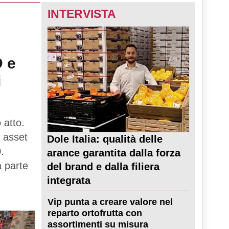
INTERVISTA
D e
i
 atto.
 asset
Dole Italia: qualità delle
.
arance garantita dalla forza
a parte
del brand e dalla filiera
integrata
Vip punta a creare valore nel
reparto ortofrutta con
assortimenti su misura