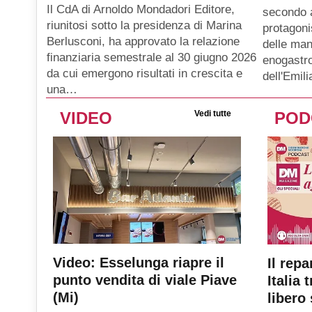
Il CdA di Arnoldo Mondadori Editore,
secondo 
riunitosi sotto la presidenza di Marina
protagoni
Berlusconi, ha approvato la relazione
delle man
finanziaria semestrale al 30 giugno 2026
enogastro
da cui emergono risultati in crescita e
dell'Emil
una…
VIDEO
Vedi tutte
POD
Video: Esselunga riapre il
Il repa
punto vendita di viale Piave
Italia 
(Mi)
libero 