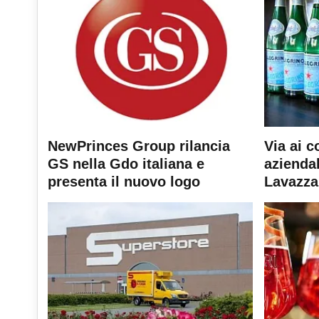
NewPrinces Group rilancia
Via ai c
GS nella Gdo italiana e
aziendal
presenta il nuovo logo
Lavazza 