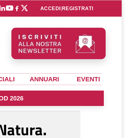
ACCEDI
|
REGISTRATI
IALI
ANNUARI
EVENTI
OD 2026