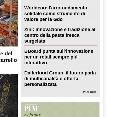
Worldcoo: l'arrotondamento
solidale come strumento di
valore per la Gdo
Zini: innovazione e tradizione al
centro della pasta fresca
surgelata
BBoard punta sull’innovazione
re del
per un retail sempre più
carrello
interattivo
Dalterfood Group, il futuro parla
di multicanalità e offerta
personalizzata
Vedi tutte