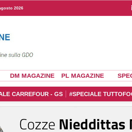
agosto 2026
DM MAGAZINE
PL MAGAZINE
SPEC
ALE CARREFOUR - GS
#SPECIALE TUTTOFO