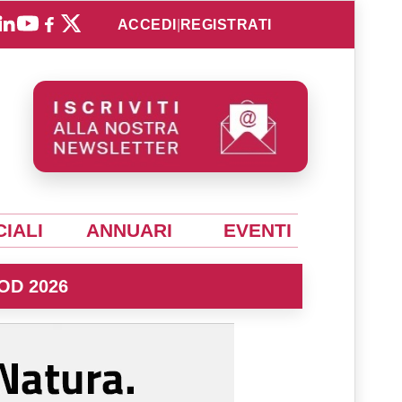
ACCEDI
|
REGISTRATI
IALI
ANNUARI
EVENTI
OD 2026