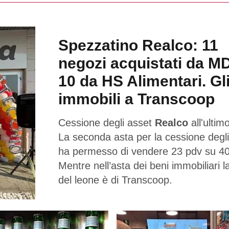
Spezzatino Realco: 11
negozi acquistati da M
10 da HS Alimentari. Gl
immobili a Transcoop
Cessione degli asset
Realco
all'ultimo
La seconda asta per la cessione degli
ha permesso di vendere 23 pdv su 40
Mentre nell’asta dei beni immobiliari l
del leone è di Transcoop.