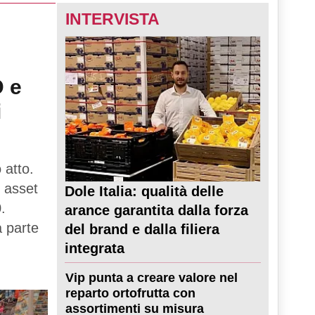
INTERVISTA
D e
i
 atto.
 asset
Dole Italia: qualità delle
.
arance garantita dalla forza
a parte
del brand e dalla filiera
integrata
Vip punta a creare valore nel
reparto ortofrutta con
assortimenti su misura