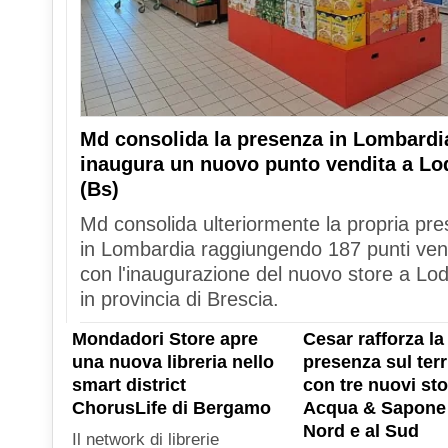
Md consolida la presenza in Lombardi
inaugura un nuovo punto vendita a Lo
(Bs)
Md consolida ulteriormente la propria pr
in Lombardia raggiungendo 187 punti ven
con l'inaugurazione del nuovo store a Lod
in provincia di Brescia.
Mondadori Store apre
Cesar rafforza la
una nuova libreria nello
presenza sul terr
smart district
con tre nuovi sto
ChorusLife di Bergamo
Acqua & Sapone 
Nord e al Sud
Il network di librerie