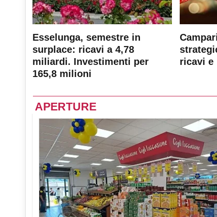
Esselunga, semestre in
Campari
surplace: ricavi a 4,78
strateg
miliardi. Investimenti per
ricavi e 
165,8 milioni
APERTURE