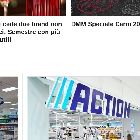
 cede due brand non
DMM Speciale Carni 2
ici. Semestre con più
utili