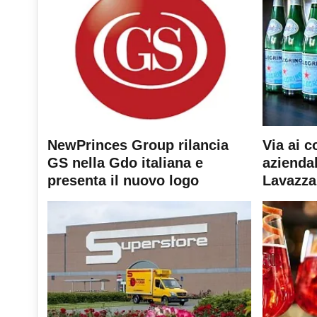
NewPrinces Group rilancia
Via ai c
GS nella Gdo italiana e
aziendal
presenta il nuovo logo
Lavazza 