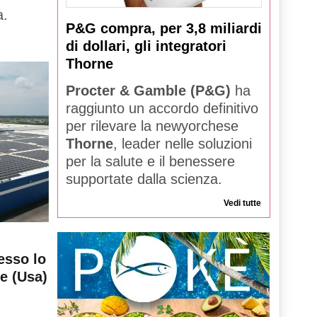
a.
P&G compra, per 3,8 miliardi
di dollari, gli integratori
Thorne
Procter & Gamble (P&G)
ha
raggiunto un accordo definitivo
per rilevare la newyorchese
Thorne
, leader nelle soluzioni
per la salute e il benessere
supportate dalla scienza.
Vedi tutte
esso lo
le (Usa)