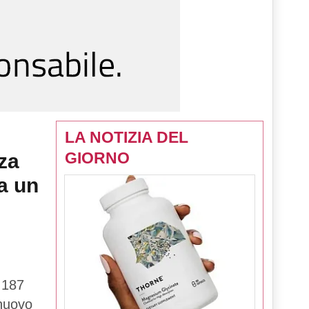
LA NOTIZIA DEL
GIORNO
za
a un
 187
 nuovo