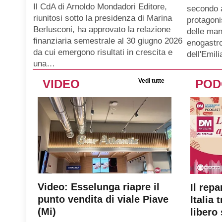
Il CdA di Arnoldo Mondadori Editore,
secondo 
riunitosi sotto la presidenza di Marina
protagoni
Berlusconi, ha approvato la relazione
delle man
finanziaria semestrale al 30 giugno 2026
enogastro
da cui emergono risultati in crescita e
dell'Emil
una…
VIDEO
Vedi tutte
POD
Video: Esselunga riapre il
Il repa
punto vendita di viale Piave
Italia 
(Mi)
libero 