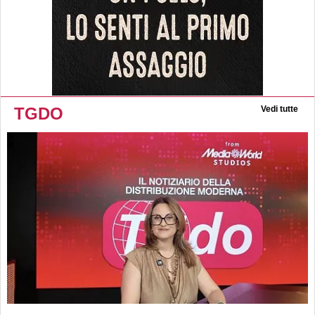
TGDO
Vedi tutte