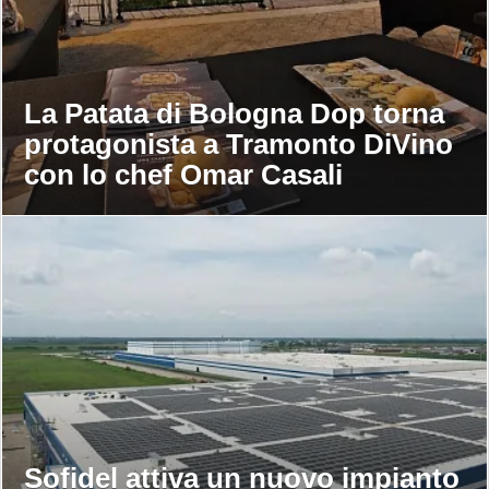
La Patata di Bologna Dop torna
protagonista a Tramonto DiVino
con lo chef Omar Casali
Sofidel attiva un nuovo impianto