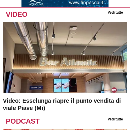
VIDEO
Vedi tutte
Video: Esselunga riapre il punto vendita di
viale Piave (Mi)
PODCAST
Vedi tutte