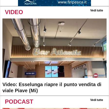
VIDEO
Vedi tutte
Video: Esselunga riapre il punto vendita di
viale Piave (Mi)
PODCAST
Vedi tutte