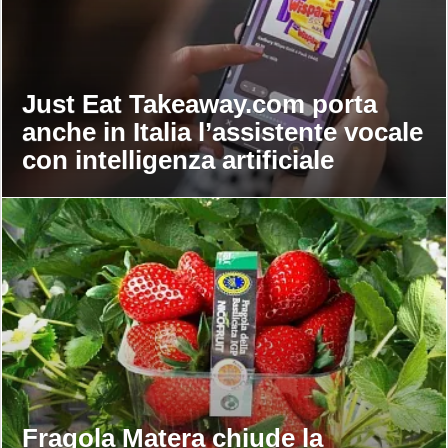
Just Eat Takeaway.com porta
anche in Italia l’assistente vocale
con intelligenza artificiale
Fragola Matera chiude la