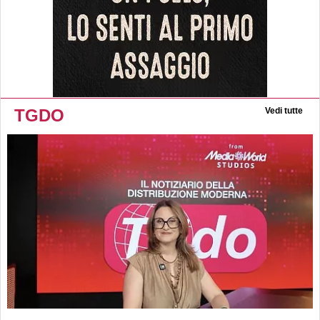
TGDO
Vedi tutte