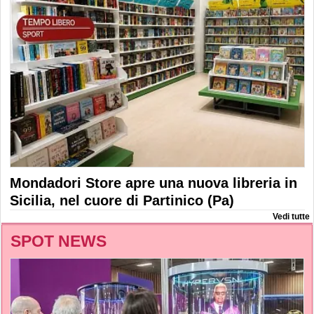
Mondadori Store apre una nuova libreria in
Sicilia, nel cuore di Partinico (Pa)
Vedi tutte
SPOT NEWS