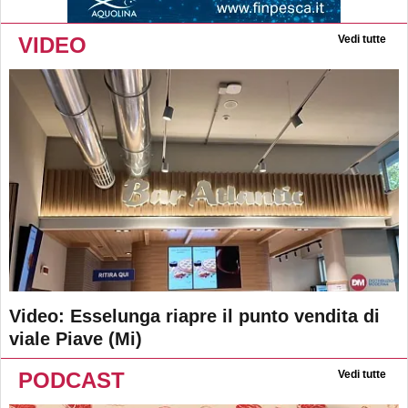
VIDEO
Vedi tutte
Video: Esselunga riapre il punto vendita di
viale Piave (Mi)
PODCAST
Vedi tutte