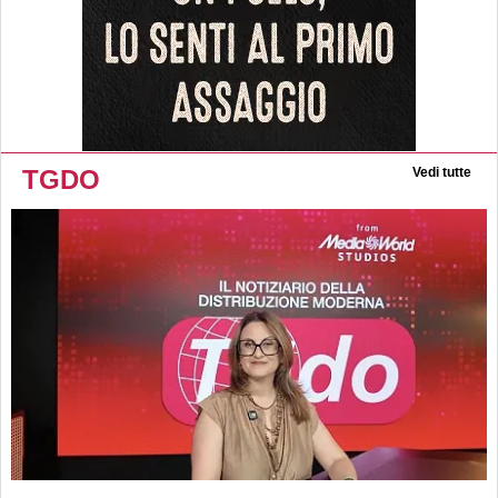
TGDO
Vedi tutte