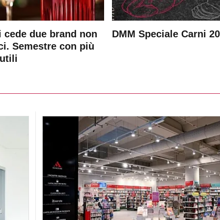
 cede due brand non
DMM Speciale Carni 2
ici. Semestre con più
utili