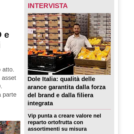
INTERVISTA
D e
i
 atto.
 asset
Dole Italia: qualità delle
.
arance garantita dalla forza
a parte
del brand e dalla filiera
integrata
Vip punta a creare valore nel
reparto ortofrutta con
assortimenti su misura