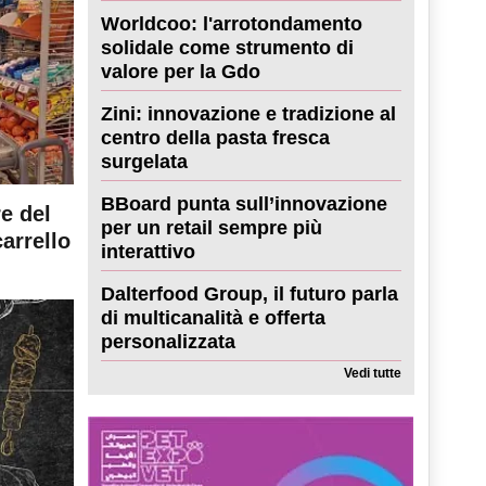
Worldcoo: l'arrotondamento
solidale come strumento di
valore per la Gdo
Zini: innovazione e tradizione al
centro della pasta fresca
surgelata
BBoard punta sull’innovazione
re del
per un retail sempre più
carrello
interattivo
Dalterfood Group, il futuro parla
di multicanalità e offerta
personalizzata
Vedi tutte