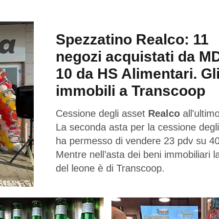
Spezzatino Realco: 11
negozi acquistati da M
10 da HS Alimentari. Gl
immobili a Transcoop
Cessione degli asset
Realco
all'ultimo
La seconda asta per la cessione degli
ha permesso di vendere 23 pdv su 40
Mentre nell’asta dei beni immobiliari l
del leone è di Transcoop.