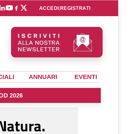
ACCEDI
|
REGISTRATI
IALI
ANNUARI
EVENTI
OD 2026