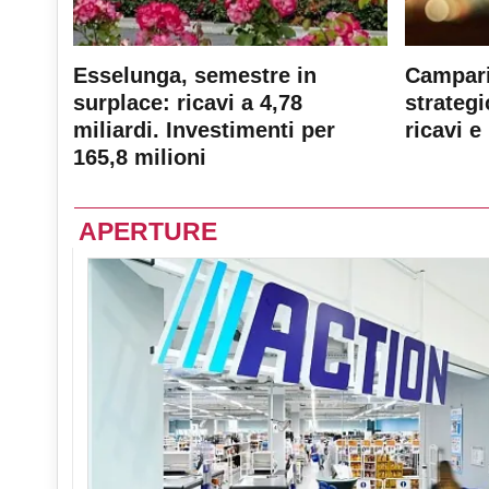
Esselunga, semestre in
Campari
surplace: ricavi a 4,78
strateg
miliardi. Investimenti per
ricavi e 
165,8 milioni
APERTURE