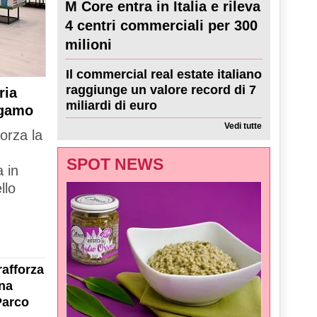
M Core entra in Italia e rileva
4 centri commerciali per 300
milioni
Il commercial real estate italiano
raggiunge un valore record di 7
ria
miliardi di euro
rgamo
Vedi tutte
forza la
SPOT NEWS
 in
llo
rafforza
na
Parco