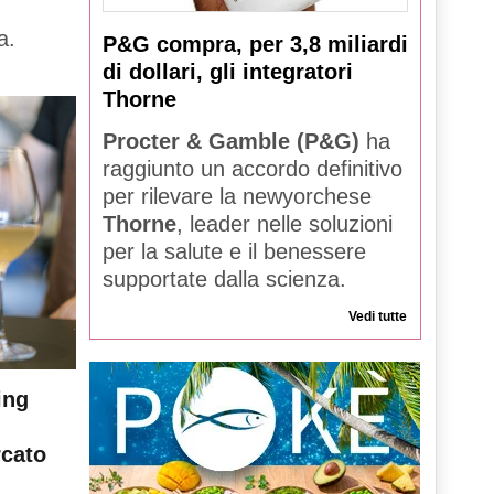
a.
P&G compra, per 3,8 miliardi
di dollari, gli integratori
Thorne
Procter & Gamble (P&G)
ha
raggiunto un accordo definitivo
per rilevare la newyorchese
Thorne
, leader nelle soluzioni
per la salute e il benessere
supportate dalla scienza.
Vedi tutte
ing
rcato