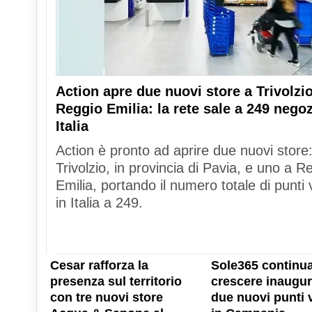
Action apre due nuovi store a Trivolzio
Reggio Emilia: la rete sale a 249 negoz
Italia
Action è pronto ad aprire due nuovi store
Trivolzio, in provincia di Pavia, e uno a R
Emilia, portando il numero totale di punti 
in Italia a 249.
Cesar rafforza la
Sole365 continua
presenza sul territorio
crescere inaugu
con tre nuovi store
due nuovi punti 