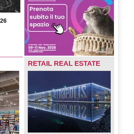
026
RETAIL REAL ESTATE