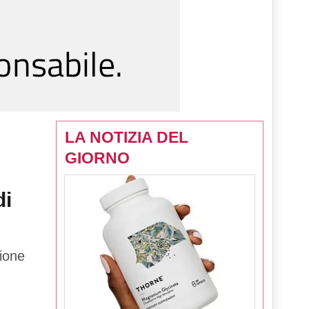
LA NOTIZIA DEL
GIORNO
di
zione