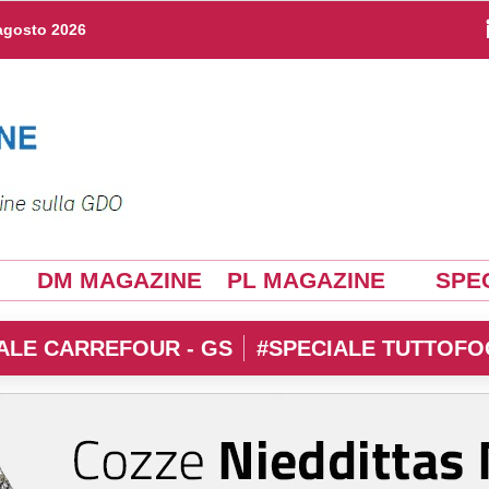
agosto 2026
DM MAGAZINE
PL MAGAZINE
SPEC
ALE CARREFOUR - GS
#SPECIALE TUTTOFO