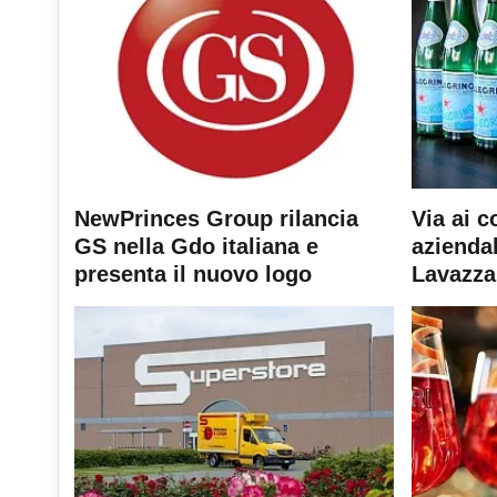
NewPrinces Group rilancia
Via ai c
GS nella Gdo italiana e
aziendal
presenta il nuovo logo
Lavazza 