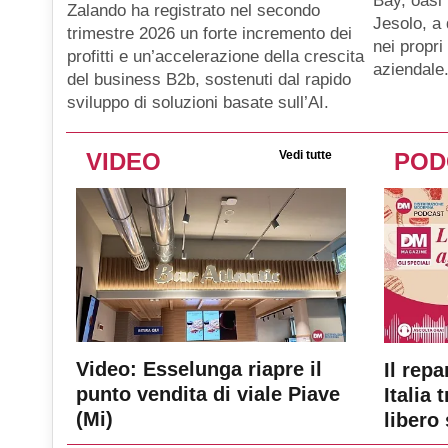
Bay, oasi 
Zalando ha registrato nel secondo
Jesolo, a
trimestre 2026 un forte incremento dei
nei propri
profitti e un’accelerazione della crescita
aziendale
del business B2b, sostenuti dal rapido
sviluppo di soluzioni basate sull’AI.
VIDEO
Vedi tutte
POD
Video: Esselunga riapre il
Il repa
punto vendita di viale Piave
Italia 
(Mi)
libero 