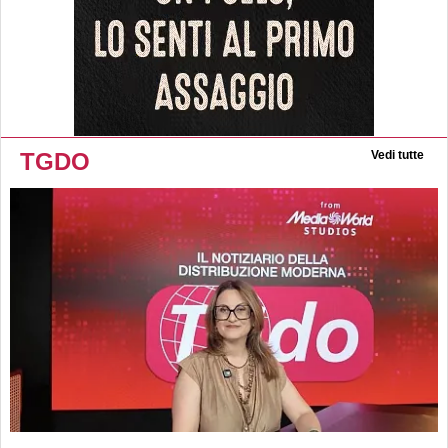
TGDO
Vedi tutte