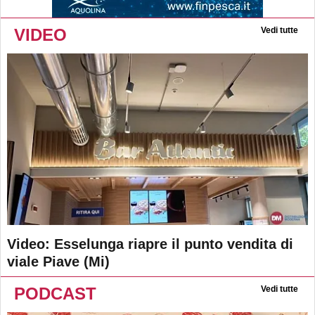
VIDEO
Vedi tutte
Video: Esselunga riapre il punto vendita di
viale Piave (Mi)
PODCAST
Vedi tutte