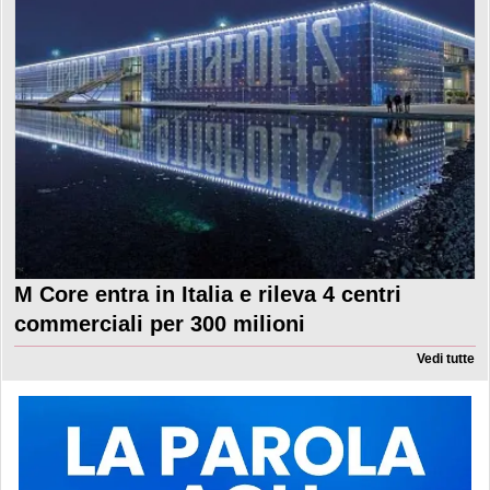
M Core entra in Italia e rileva 4 centri
commerciali per 300 milioni
Vedi tutte