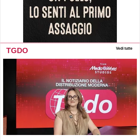
TGDO
Vedi tutte