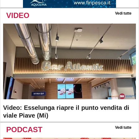
VIDEO
Vedi tutte
Video: Esselunga riapre il punto vendita di
viale Piave (Mi)
PODCAST
Vedi tutte