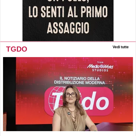
TGDO
Vedi tutte