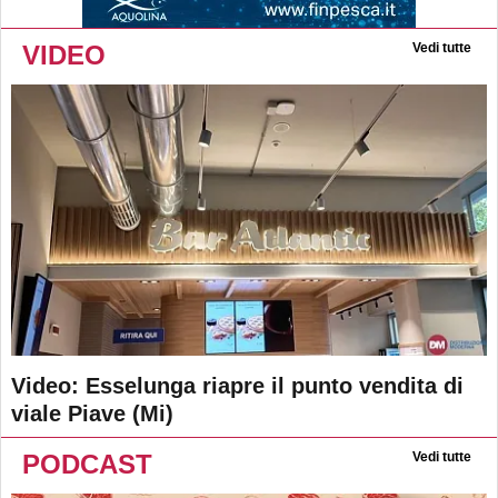
VIDEO
Vedi tutte
Video: Esselunga riapre il punto vendita di
viale Piave (Mi)
PODCAST
Vedi tutte