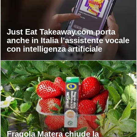
Just Eat Takeaway.com porta
anche in Italia l’assistente vocale
con intelligenza artificiale
Fragola Matera chiude la