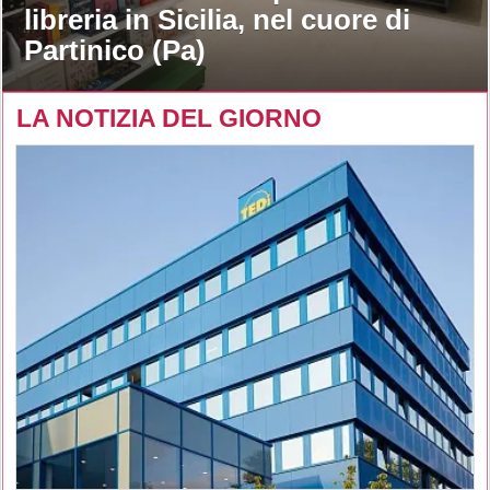
libreria in Sicilia, nel cuore di
Partinico (Pa)
LA NOTIZIA DEL GIORNO