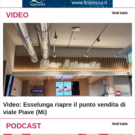
VIDEO
Vedi tutte
Video: Esselunga riapre il punto vendita di
viale Piave (Mi)
PODCAST
Vedi tutte