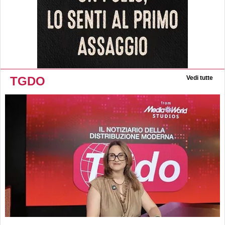
TGDO
Vedi tutte