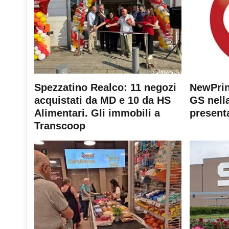
Spezzatino Realco: 11 negozi
NewPrin
acquistati da MD e 10 da HS
GS nella
Alimentari. Gli immobili a
present
Transcoop