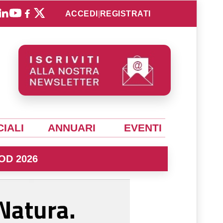
ACCEDI
|
REGISTRATI
IALI
ANNUARI
EVENTI
OD 2026