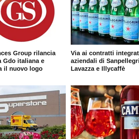
ces Group rilancia
Via ai contratti integrat
 Gdo italiana e
aziendali di Sanpellegr
a il nuovo logo
Lavazza e Illycaffè