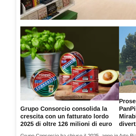
Prose
PanPi
Grupo Consorcio consolida la
Mirab
crescita con un fatturato lordo
diver
2025 di oltre 126 milioni di euro
Arte Bi
Grupo Consorcio ha chiuso il 2025, anno in