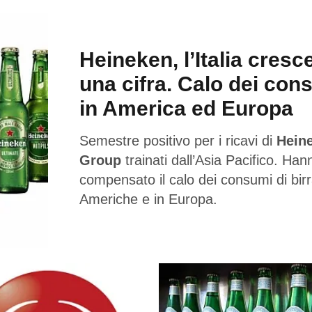
Heineken, l’Italia cresc
una cifra. Calo dei con
in America ed Europa
Semestre positivo per i ricavi di
Hein
Group
trainati dall’Asia Pacifico. Han
compensato il calo dei consumi di birr
Americhe e in Europa.