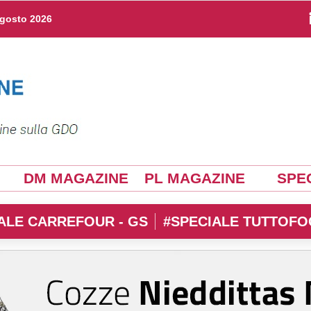
agosto 2026
DM MAGAZINE
PL MAGAZINE
SPEC
ALE CARREFOUR - GS
#SPECIALE TUTTOFO