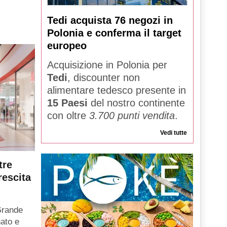
Tedi acquista 76 negozi in
Polonia e conferma il target
europeo
Acquisizione in Polonia per
Tedi
, discounter non
alimentare tedesco presente in
15 Paesi
del nostro continente
con oltre
3.700 punti vendita
.
Vedi tutte
tre
rescita
Grande
ato e