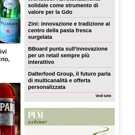
solidale come strumento di
valore per la Gdo
Zini: innovazione e tradizione al
centro della pasta fresca
surgelata
BBoard punta sull’innovazione
ivi
per un retail sempre più
ino,
interattivo
Dalterfood Group, il futuro parla
di multicanalità e offerta
personalizzata
Vedi tutte