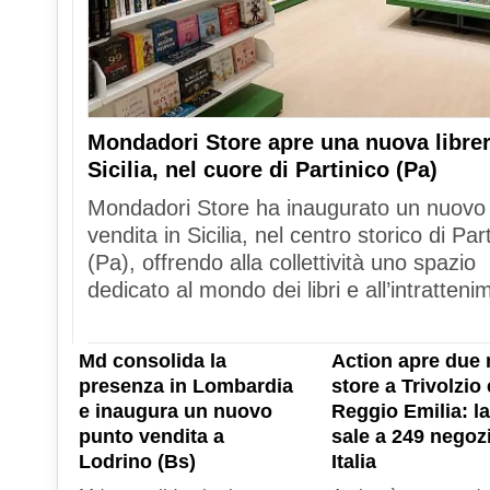
Mondadori Store apre una nuova librer
Sicilia, nel cuore di Partinico (Pa)
Mondadori Store ha inaugurato un nuovo
vendita in Sicilia, nel centro storico di Par
(Pa), offrendo alla collettività uno spazio
dedicato al mondo dei libri e all’intratteni
Md consolida la
Action apre due 
presenza in Lombardia
store a Trivolzio 
e inaugura un nuovo
Reggio Emilia: la
punto vendita a
sale a 249 negozi
Lodrino (Bs)
Italia