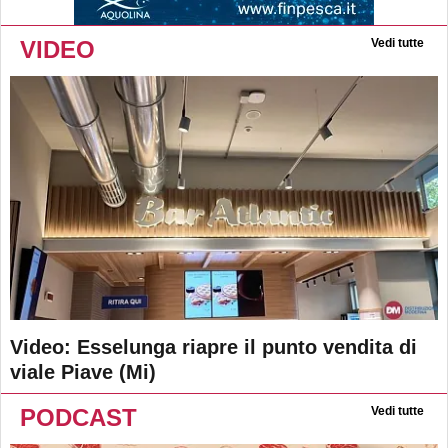
VIDEO
Vedi tutte
Video: Esselunga riapre il punto vendita di
viale Piave (Mi)
PODCAST
Vedi tutte