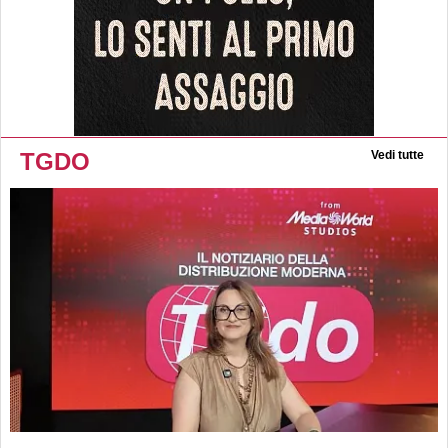
TGDO
Vedi tutte