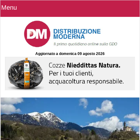
Menu
Aggiornato a
domenica 09 agosto 2026