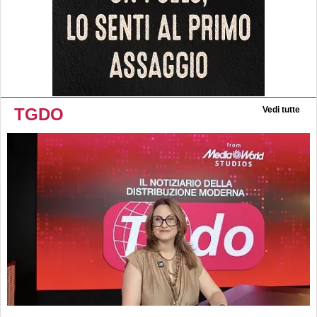
TGDO
Vedi tutte