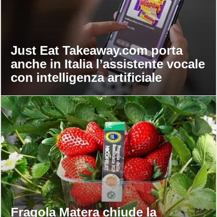
Just Eat Takeaway.com porta
anche in Italia l’assistente vocale
con intelligenza artificiale
Fragola Matera chiude la