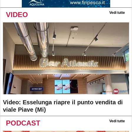
VIDEO
Vedi tutte
Video: Esselunga riapre il punto vendita di
viale Piave (Mi)
PODCAST
Vedi tutte