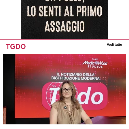
TGDO
Vedi tutte