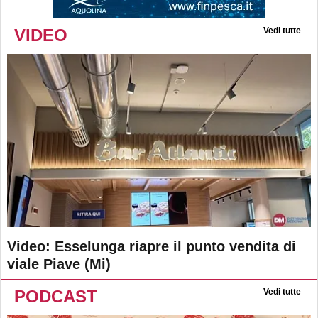
VIDEO
Vedi tutte
Video: Esselunga riapre il punto vendita di
viale Piave (Mi)
PODCAST
Vedi tutte