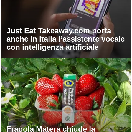
Just Eat Takeaway.com porta
anche in Italia l’assistente vocale
con intelligenza artificiale
Fragola Matera chiude la