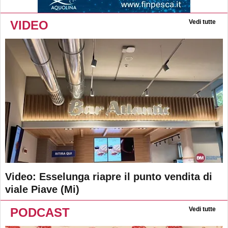
VIDEO
Vedi tutte
Video: Esselunga riapre il punto vendita di
viale Piave (Mi)
PODCAST
Vedi tutte