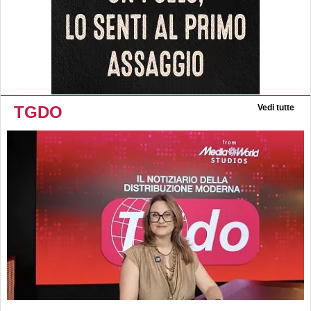
TGDO
Vedi tutte