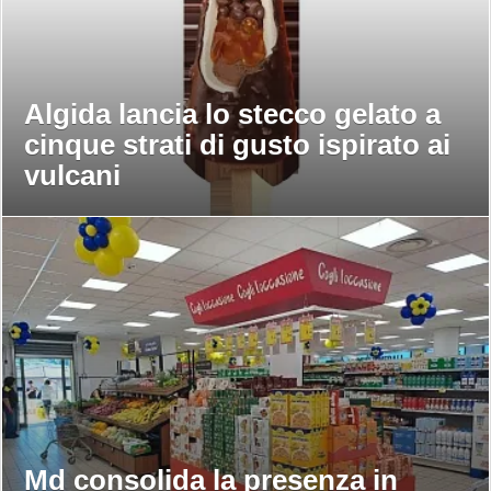
Algida lancia lo stecco gelato a
cinque strati di gusto ispirato ai
vulcani
Md consolida la presenza in