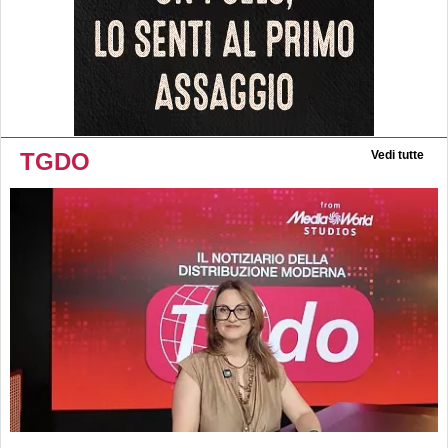
TGDO
Vedi tutte