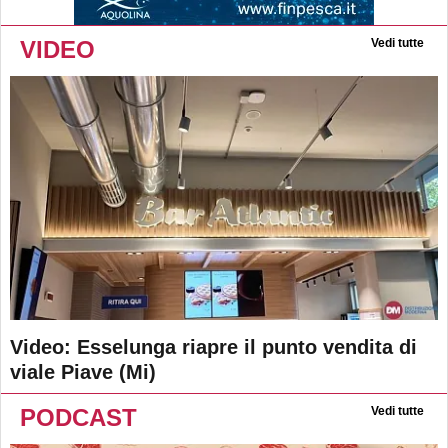
VIDEO
Vedi tutte
Video: Esselunga riapre il punto vendita di
viale Piave (Mi)
PODCAST
Vedi tutte