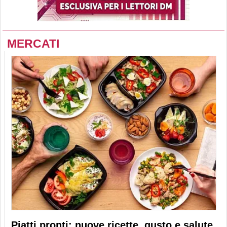
MERCATI
Piatti pronti: nuove ricette, gusto e salute