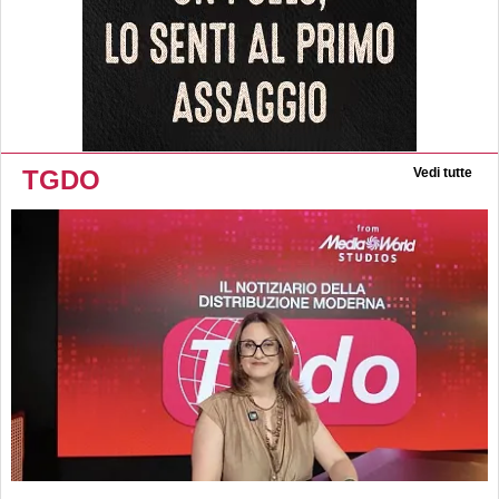
TGDO
Vedi tutte