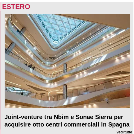
ESTERO
Joint-venture tra Nbim e Sonae Sierra per
acquisire otto centri commerciali in Spagna
Vedi tutte