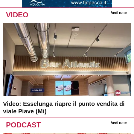
VIDEO
Vedi tutte
Video: Esselunga riapre il punto vendita di
viale Piave (Mi)
PODCAST
Vedi tutte