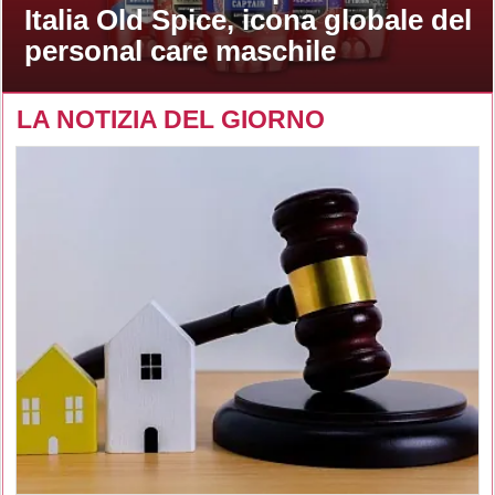
Italia Old Spice, icona globale del
personal care maschile
LA NOTIZIA DEL GIORNO