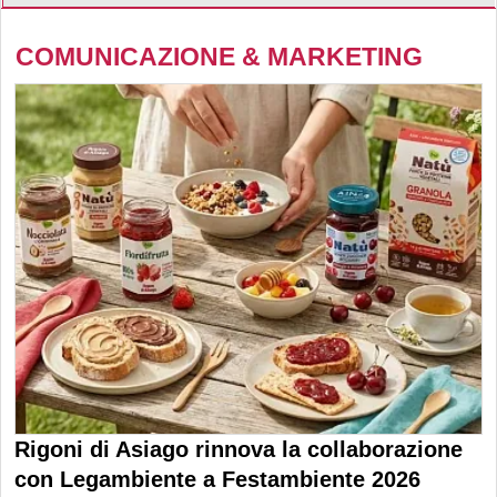
COMUNICAZIONE & MARKETING
Rigoni di Asiago rinnova la collaborazione
con Legambiente a Festambiente 2026