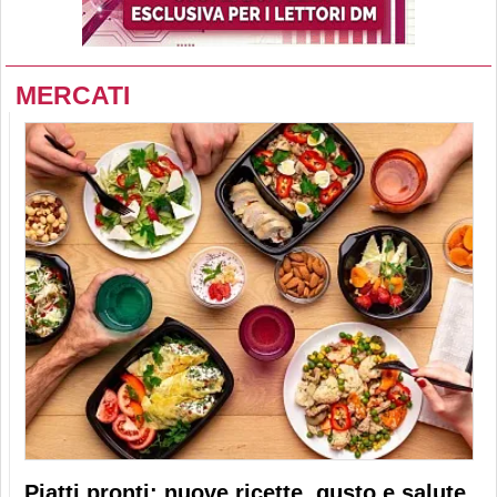
MERCATI
Piatti pronti: nuove ricette, gusto e salute