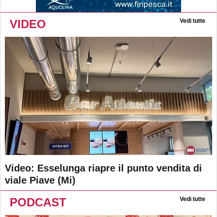
VIDEO
Vedi tutte
Video: Esselunga riapre il punto vendita di
viale Piave (Mi)
PODCAST
Vedi tutte