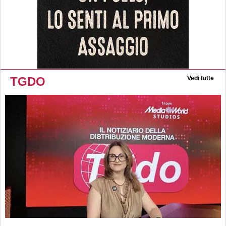
TGDO
Vedi tutte