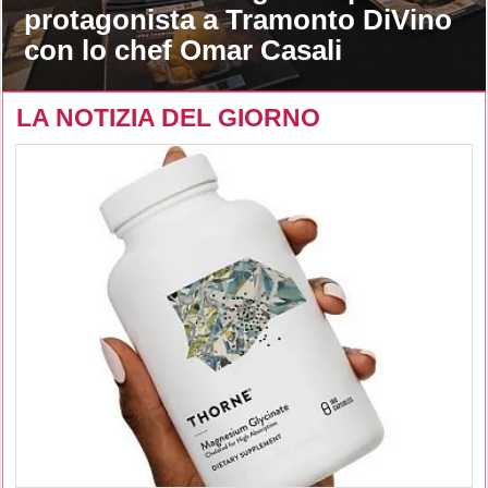
protagonista a Tramonto DiVino
con lo chef Omar Casali
LA NOTIZIA DEL GIORNO