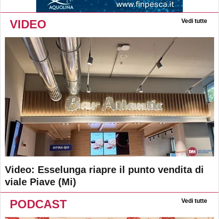
VIDEO
Vedi tutte
Video: Esselunga riapre il punto vendita di
viale Piave (Mi)
PODCAST
Vedi tutte