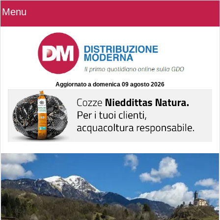
Menu
Aggiornato a
domenica 09 agosto 2026