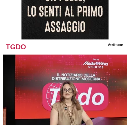
TGDO
Vedi tutte