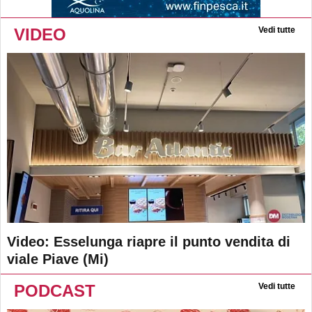
VIDEO
Vedi tutte
Video: Esselunga riapre il punto vendita di
viale Piave (Mi)
PODCAST
Vedi tutte