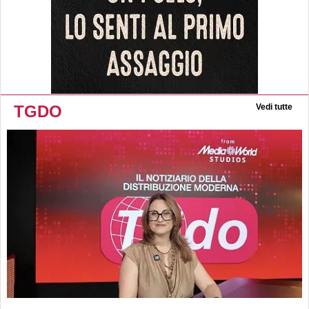
TGDO
Vedi tutte