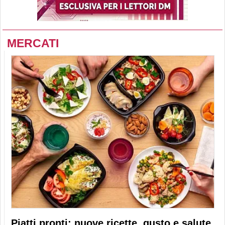
MERCATI
Piatti pronti: nuove ricette, gusto e salute