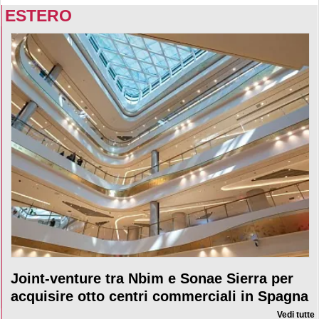
ESTERO
Joint-venture tra Nbim e Sonae Sierra per
acquisire otto centri commerciali in Spagna
Vedi tutte