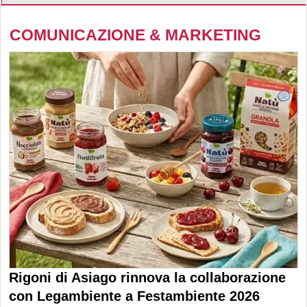
COMUNICAZIONE & MARKETING
Rigoni di Asiago rinnova la collaborazione
con Legambiente a Festambiente 2026