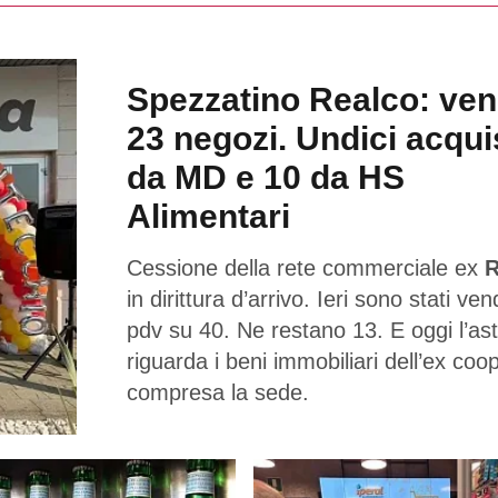
Spezzatino Realco: ven
23 negozi. Undici acqui
da MD e 10 da HS
Alimentari
Cessione della rete commerciale ex
R
in dirittura d’arrivo. Ieri sono stati ven
pdv su 40. Ne restano 13. E oggi l’as
riguarda i beni immobiliari dell’ex coo
compresa la sede.