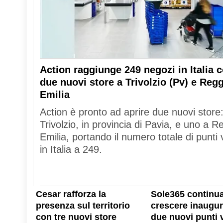
Action raggiunge 249 negozi in Italia 
due nuovi store a Trivolzio (Pv) e Reg
Emilia
Action è pronto ad aprire due nuovi store
Trivolzio, in provincia di Pavia, e uno a R
Emilia, portando il numero totale di punti 
in Italia a 249.
Cesar rafforza la
Sole365 continua
presenza sul territorio
crescere inaugu
con tre nuovi store
due nuovi punti 