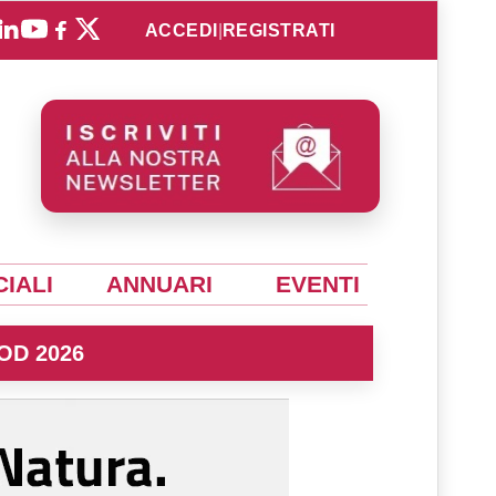
ACCEDI
|
REGISTRATI
IALI
ANNUARI
EVENTI
OD 2026