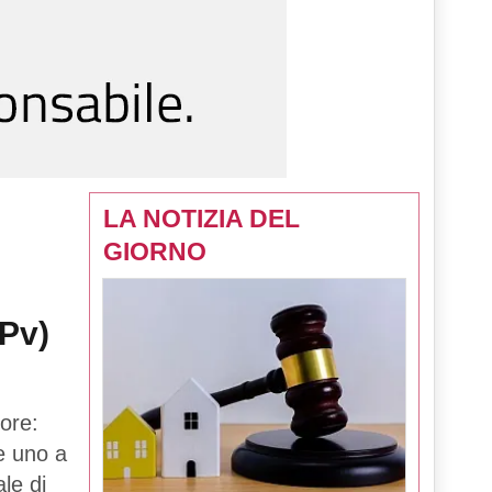
LA NOTIZIA DEL
GIORNO
(Pv)
ore:
 e uno a
le di