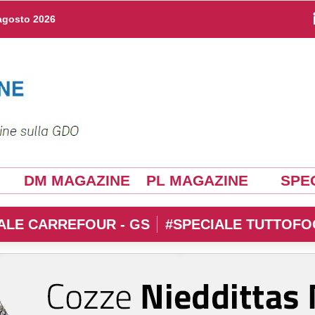
agosto 2026
DM MAGAZINE
PL MAGAZINE
SPEC
ALE CARREFOUR - GS
#SPECIALE TUTTOFO