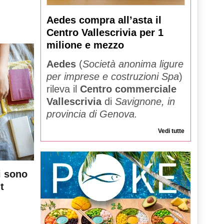
Aedes compra all’asta il
Centro Vallescrivia per 1
milione e mezzo
Aedes
(
Società anonima ligure
per imprese e costruzioni Spa
)
rileva il
Centro commerciale
Vallescrivia
di
Savignone, in
provincia di Genova.
Vedi tutte
i sono
t