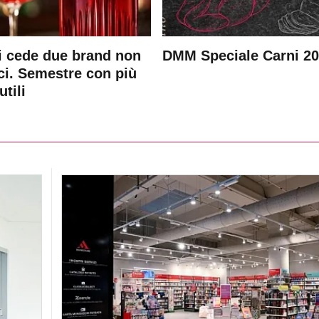
 cede due brand non
DMM Speciale Carni 2
ici. Semestre con più
utili