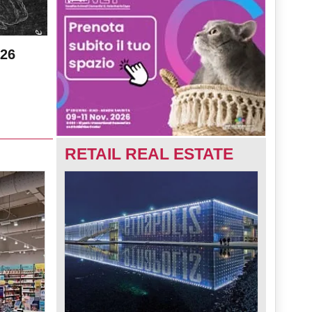
026
RETAIL REAL ESTATE