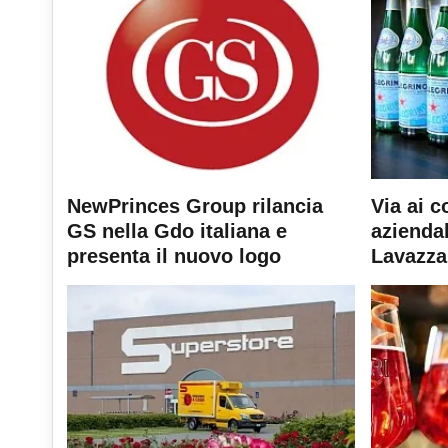
NewPrinces Group rilancia
Via ai c
GS nella Gdo italiana e
aziendal
presenta il nuovo logo
Lavazza 