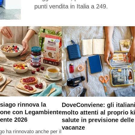
punti vendita in Italia a 249.
siago rinnova la
DoveConviene: gli italian
ione con Legambiente
molto attenti al proprio ki
ente 2026
salute in previsione delle
vacanze
go ha rinnovato anche per il