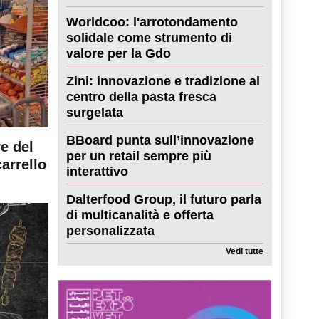
Worldcoo: l'arrotondamento
solidale come strumento di
valore per la Gdo
Zini: innovazione e tradizione al
centro della pasta fresca
surgelata
BBoard punta sull’innovazione
re del
per un retail sempre più
carrello
interattivo
Dalterfood Group, il futuro parla
di multicanalità e offerta
personalizzata
Vedi tutte