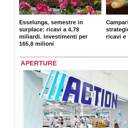
Esselunga, semestre in
Campari
surplace: ricavi a 4,78
strateg
miliardi. Investimenti per
ricavi e 
165,8 milioni
APERTURE