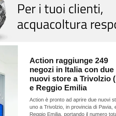
Action raggiunge 249
negozi in Italia con due
nuovi store a Trivolzio 
e Reggio Emilia
Action è pronto ad aprire due nuovi st
uno a Trivolzio, in provincia di Pavia,
Reggio Emilia, portando il numero tota