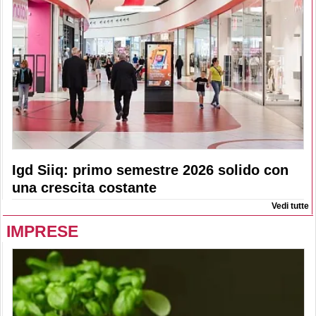
Igd Siiq: primo semestre 2026 solido con
una crescita costante
Vedi tutte
IMPRESE