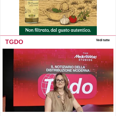
TGDO
Vedi tutte