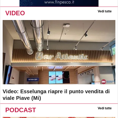
VIDEO
Vedi tutte
Video: Esselunga riapre il punto vendita di
viale Piave (Mi)
PODCAST
Vedi tutte