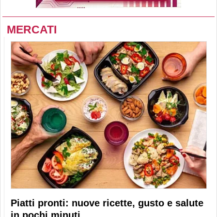
MERCATI
Piatti pronti: nuove ricette, gusto e salute
in pochi minuti