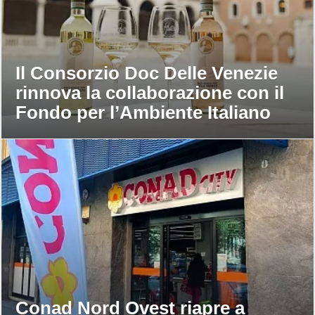
Il Consorzio Doc Delle Venezie
rinnova la collaborazione con il
Fondo per l’Ambiente Italiano
Conad Nord Ovest riapre a