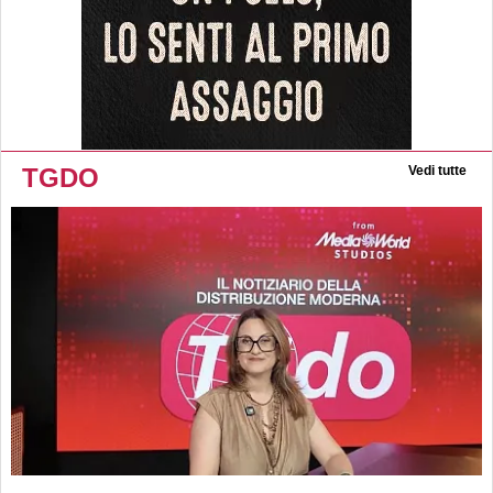
TGDO
Vedi tutte