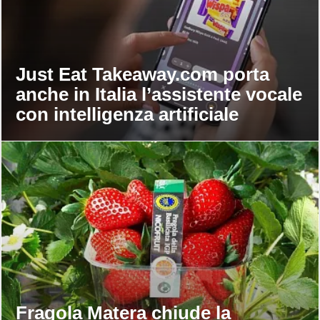
Just Eat Takeaway.com porta
anche in Italia l’assistente vocale
con intelligenza artificiale
Fragola Matera chiude la