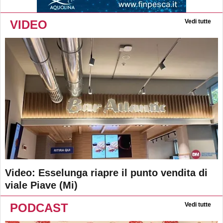
VIDEO
Vedi tutte
Video: Esselunga riapre il punto vendita di
viale Piave (Mi)
PODCAST
Vedi tutte