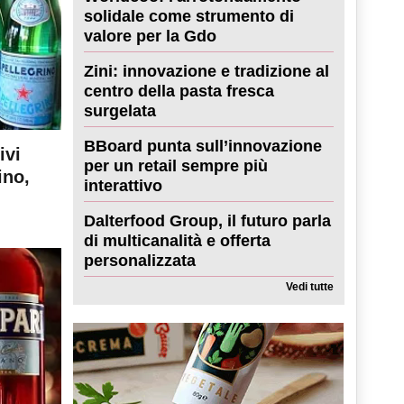
solidale come strumento di
valore per la Gdo
Zini: innovazione e tradizione al
centro della pasta fresca
surgelata
BBoard punta sull’innovazione
ivi
per un retail sempre più
ino,
interattivo
Dalterfood Group, il futuro parla
di multicanalità e offerta
personalizzata
Vedi tutte