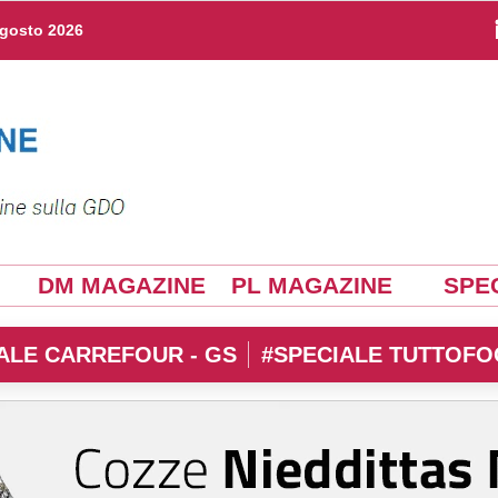
agosto 2026
DM MAGAZINE
PL MAGAZINE
SPEC
ALE CARREFOUR - GS
#SPECIALE TUTTOFO