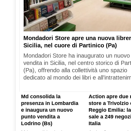
Mondadori Store apre una nuova librer
Sicilia, nel cuore di Partinico (Pa)
Mondadori Store ha inaugurato un nuovo
vendita in Sicilia, nel centro storico di Par
(Pa), offrendo alla collettività uno spazio
dedicato al mondo dei libri e all’intratteni
Md consolida la
Action apre due 
presenza in Lombardia
store a Trivolzio 
e inaugura un nuovo
Reggio Emilia: la
punto vendita a
sale a 249 negozi
Lodrino (Bs)
Italia