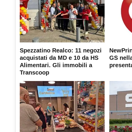
Spezzatino Realco: 11 negozi
NewPrin
acquistati da MD e 10 da HS
GS nella
Alimentari. Gli immobili a
present
Transcoop