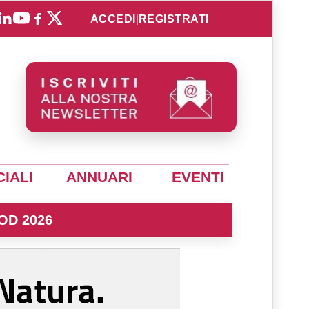
ACCEDI
|
REGISTRATI
IALI
ANNUARI
EVENTI
OD 2026