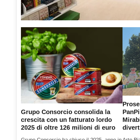
Prose
PanPi
Grupo Consorcio consolida la
Mirab
crescita con un fatturato lordo
diver
2025 di oltre 126 milioni di euro
Arte Bi
Grupo Consorcio ha chiuso il 2025, anno in