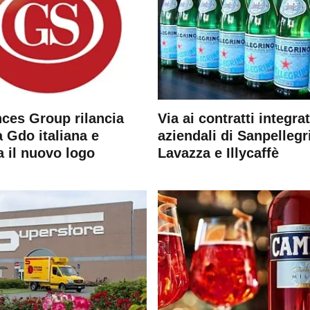
ces Group rilancia
Via ai contratti integrat
 Gdo italiana e
aziendali di Sanpellegr
a il nuovo logo
Lavazza e Illycaffè