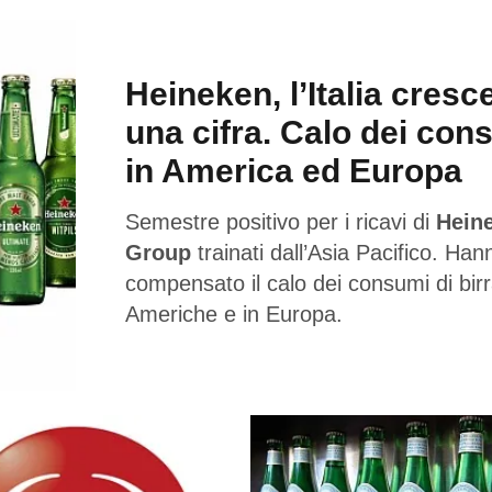
Heineken, l’Italia cresc
una cifra. Calo dei con
in America ed Europa
Semestre positivo per i ricavi di
Hein
Group
trainati dall’Asia Pacifico. Han
compensato il calo dei consumi di birr
Americhe e in Europa.