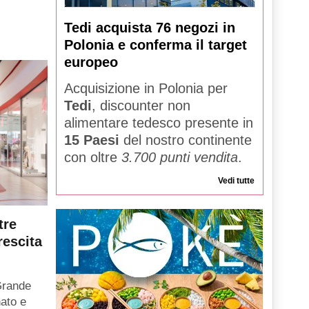
Tedi acquista 76 negozi in
Polonia e conferma il target
europeo
Acquisizione in Polonia per
Tedi
, discounter non
alimentare tedesco presente in
15 Paesi
del nostro continente
con oltre
3.700 punti vendita
.
Vedi tutte
tre
rescita
Grande
ato e