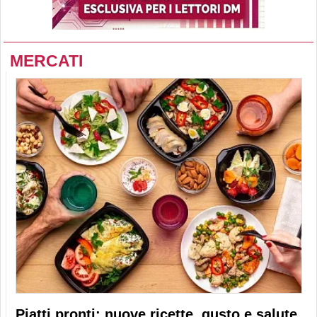
MERCATI
Piatti pronti: nuove ricette, gusto e salute