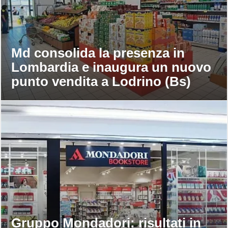
Md consolida la presenza in
Lombardia e inaugura un nuovo
punto vendita a Lodrino (Bs)
Gruppo Mondadori: risultati in