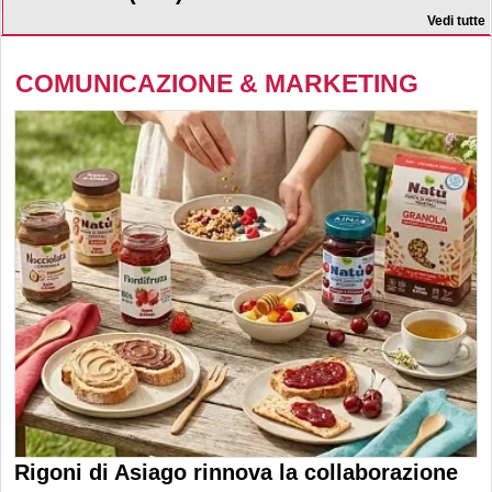
Vedi tutte
COMUNICAZIONE & MARKETING
Rigoni di Asiago rinnova la collaborazione