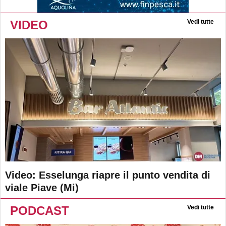
VIDEO
Vedi tutte
Video: Esselunga riapre il punto vendita di
viale Piave (Mi)
PODCAST
Vedi tutte