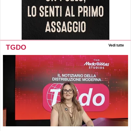
TGDO
Vedi tutte