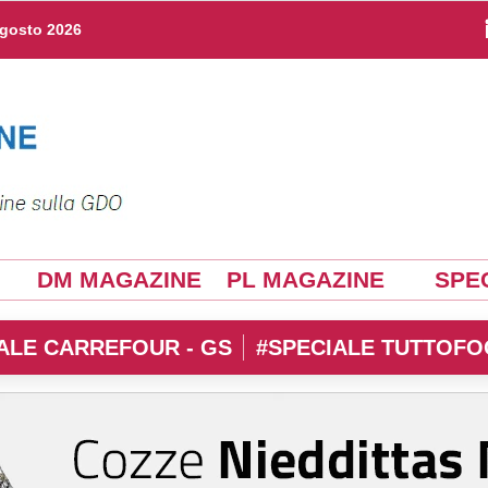
agosto 2026
DM MAGAZINE
PL MAGAZINE
SPEC
ALE CARREFOUR - GS
#SPECIALE TUTTOFO