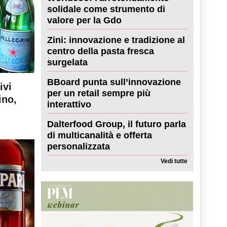
solidale come strumento di
valore per la Gdo
Zini: innovazione e tradizione al
centro della pasta fresca
surgelata
BBoard punta sull’innovazione
ivi
per un retail sempre più
ino,
interattivo
Dalterfood Group, il futuro parla
di multicanalità e offerta
personalizzata
Vedi tutte