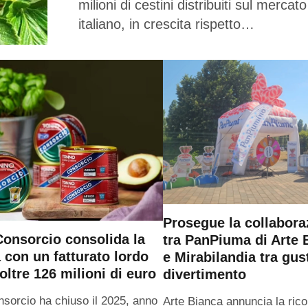
milioni di cestini distribuiti sul mercato
italiano, in crescita rispetto…
Prosegue la collabora
onsorcio consolida la
tra PanPiuma di Arte 
a con un fatturato lordo
e Mirabilandia tra gus
oltre 126 milioni di euro
divertimento
sorcio ha chiuso il 2025, anno
Arte Bianca annuncia la ric