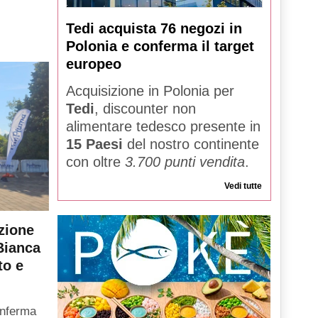
Tedi acquista 76 negozi in
Polonia e conferma il target
europeo
Acquisizione in Polonia per
Tedi
, discounter non
alimentare tedesco presente in
15 Paesi
del nostro continente
con oltre
3.700 punti vendita
.
Vedi tutte
zione
Bianca
to e
onferma