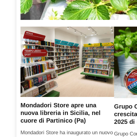
Mondadori Store apre una
Grupo C
nuova libreria in Sicilia, nel
crescit
cuore di Partinico (Pa)
2025 di 
Mondadori Store ha inaugurato un nuovo
Grupo Con