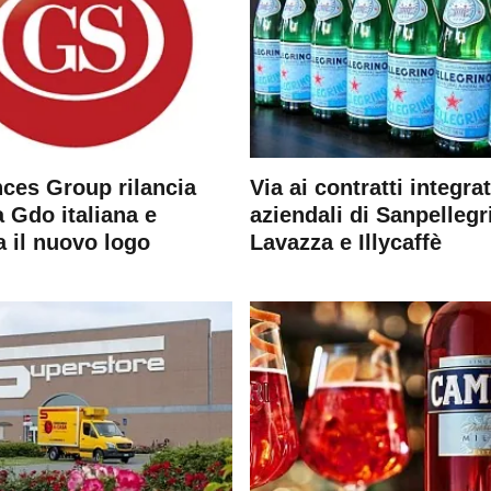
ces Group rilancia
Via ai contratti integrat
 Gdo italiana e
aziendali di Sanpellegr
a il nuovo logo
Lavazza e Illycaffè