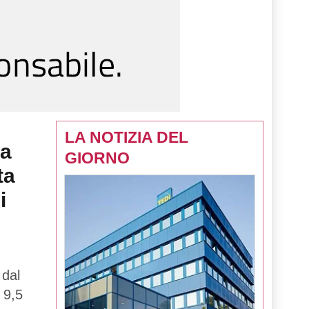
LA NOTIZIA DEL
la
GIORNO
ta
i
 dal
 9,5