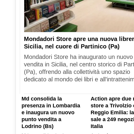
Mondadori Store apre una nuova librer
Sicilia, nel cuore di Partinico (Pa)
Mondadori Store ha inaugurato un nuovo
vendita in Sicilia, nel centro storico di Par
(Pa), offrendo alla collettività uno spazio
dedicato al mondo dei libri e all’intratteni
Md consolida la
Action apre due 
presenza in Lombardia
store a Trivolzio 
e inaugura un nuovo
Reggio Emilia: la
punto vendita a
sale a 249 negozi
Lodrino (Bs)
Italia