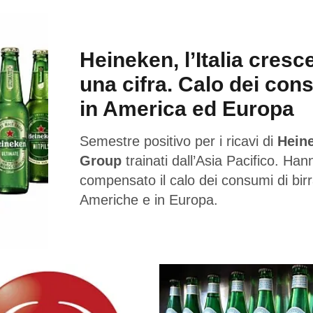
Heineken, l’Italia cresc
una cifra. Calo dei con
in America ed Europa
Semestre positivo per i ricavi di
Hein
Group
trainati dall’Asia Pacifico. Han
compensato il calo dei consumi di birr
Americhe e in Europa.