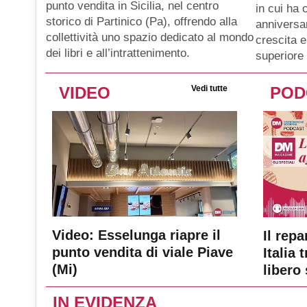
punto vendita in Sicilia, nel centro
in cui ha 
storico di Partinico (Pa), offrendo alla
anniversar
collettività uno spazio dedicato al mondo
crescita e
dei libri e all’intrattenimento.
superiore 
VIDEO
Vedi tutte
POD
Video: Esselunga riapre il
Il repa
punto vendita di viale Piave
Italia 
(Mi)
libero 
IN EVIDENZA