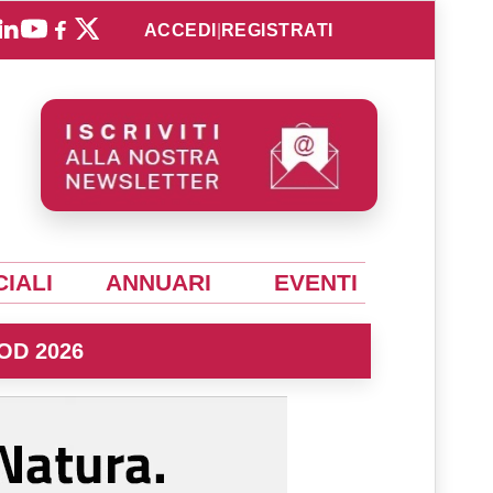
ACCEDI
|
REGISTRATI
IALI
ANNUARI
EVENTI
OD 2026