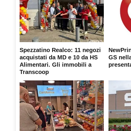
Spezzatino Realco: 11 negozi
NewPrin
acquistati da MD e 10 da HS
GS nella
Alimentari. Gli immobili a
present
Transcoop