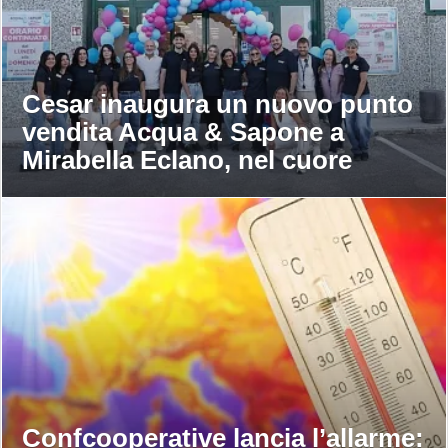
Cesar inaugura un nuovo punto
vendita Acqua & Sapone a
Mirabella Eclano, nel cuore
dell’Irpinia
Confcooperative lancia l’allarme: