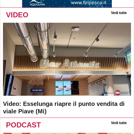
VIDEO
Vedi tutte
Video: Esselunga riapre il punto vendita di
viale Piave (Mi)
PODCAST
Vedi tutte