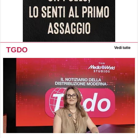
TGDO
Vedi tutte