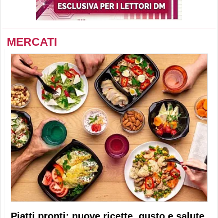
MERCATI
Piatti pronti: nuove ricette, gusto e salute