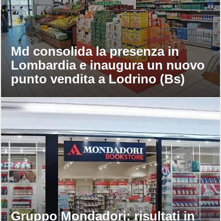
Md consolida la presenza in
Lombardia e inaugura un nuovo
punto vendita a Lodrino (Bs)
Gruppo Mondadori: risultati in