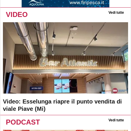
VIDEO
Vedi tutte
Video: Esselunga riapre il punto vendita di
viale Piave (Mi)
PODCAST
Vedi tutte