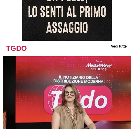
TGDO
Vedi tutte