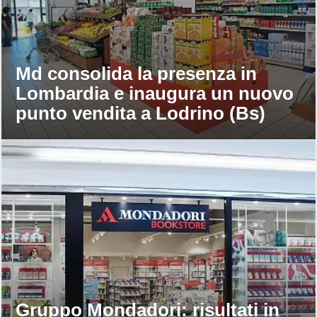
Md consolida la presenza in
Lombardia e inaugura un nuovo
punto vendita a Lodrino (Bs)
Gruppo Mondadori: risultati in