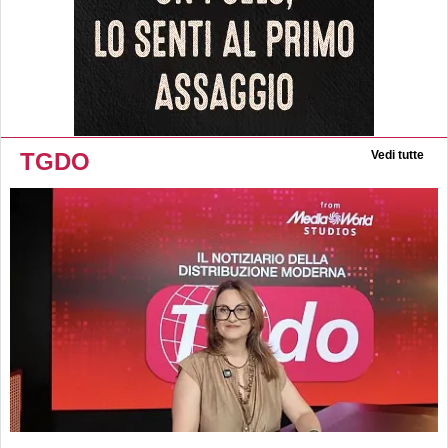
TGDO
Vedi tutte