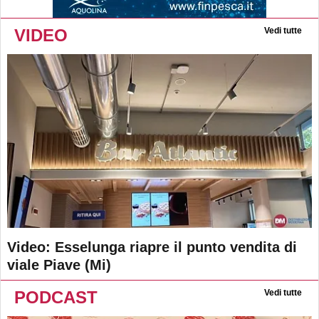
VIDEO
Vedi tutte
Video: Esselunga riapre il punto vendita di
viale Piave (Mi)
PODCAST
Vedi tutte