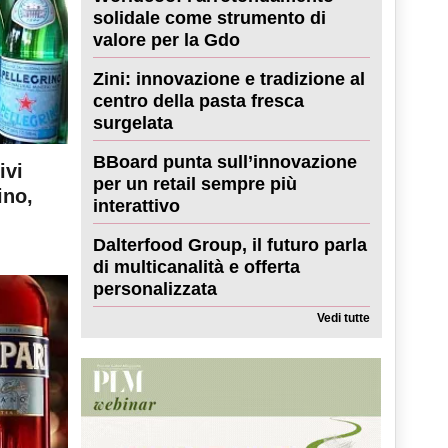
solidale come strumento di
valore per la Gdo
Zini: innovazione e tradizione al
centro della pasta fresca
surgelata
BBoard punta sull’innovazione
ivi
per un retail sempre più
ino,
interattivo
Dalterfood Group, il futuro parla
di multicanalità e offerta
personalizzata
Vedi tutte