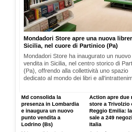
Mondadori Store apre una nuova librer
Sicilia, nel cuore di Partinico (Pa)
Mondadori Store ha inaugurato un nuovo
vendita in Sicilia, nel centro storico di Par
(Pa), offrendo alla collettività uno spazio
dedicato al mondo dei libri e all’intratteni
Md consolida la
Action apre due 
presenza in Lombardia
store a Trivolzio 
e inaugura un nuovo
Reggio Emilia: la
punto vendita a
sale a 249 negozi
Lodrino (Bs)
Italia