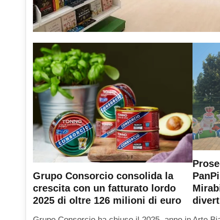
Prose
PanPi
Grupo Consorcio consolida la
Mirab
crescita con un fatturato lordo
diver
2025 di oltre 126 milioni di euro
Arte Bi
Grupo Consorcio ha chiuso il 2025, anno in