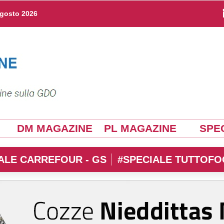
agosto 2026
DM MAGAZINE
PL MAGAZINE
SPEC
ALE CARREFOUR - GS
#SPECIALE TUTTOFO