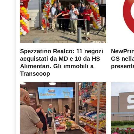
Spezzatino Realco: 11 negozi
NewPrin
acquistati da MD e 10 da HS
GS nella
Alimentari. Gli immobili a
present
Transcoop