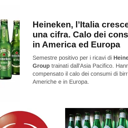
Heineken, l’Italia cresc
una cifra. Calo dei con
in America ed Europa
Semestre positivo per i ricavi di
Hein
Group
trainati dall’Asia Pacifico. Han
compensato il calo dei consumi di birr
Americhe e in Europa.