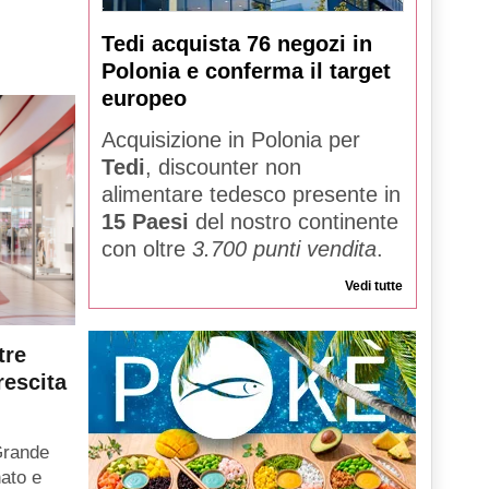
Tedi acquista 76 negozi in
Polonia e conferma il target
europeo
Acquisizione in Polonia per
Tedi
, discounter non
alimentare tedesco presente in
15 Paesi
del nostro continente
con oltre
3.700 punti vendita
.
Vedi tutte
tre
rescita
Grande
ato e