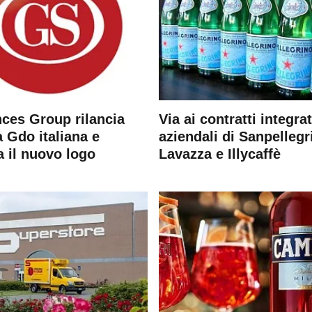
ces Group rilancia
Via ai contratti integrat
 Gdo italiana e
aziendali di Sanpellegr
a il nuovo logo
Lavazza e Illycaffè