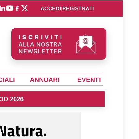
ACCEDI
|
REGISTRATI
IALI
ANNUARI
EVENTI
OD 2026