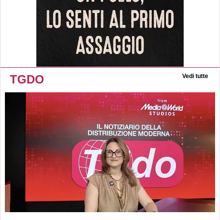
TGDO
Vedi tutte