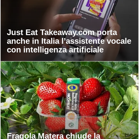
Just Eat Takeaway.com porta
anche in Italia l’assistente vocale
con intelligenza artificiale
Fragola Matera chiude la