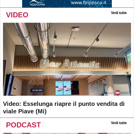
VIDEO
Vedi tutte
Video: Esselunga riapre il punto vendita di
viale Piave (Mi)
PODCAST
Vedi tutte