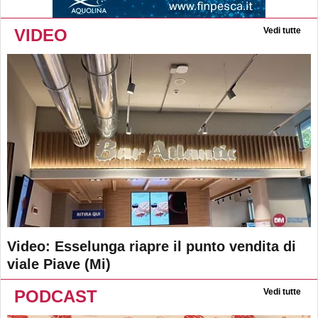
VIDEO
Vedi tutte
Video: Esselunga riapre il punto vendita di
viale Piave (Mi)
PODCAST
Vedi tutte