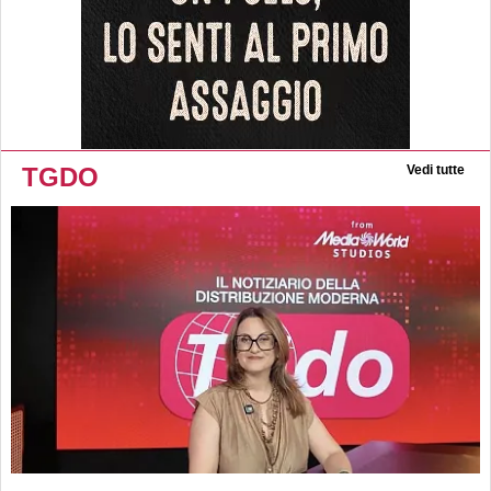
TGDO
Vedi tutte