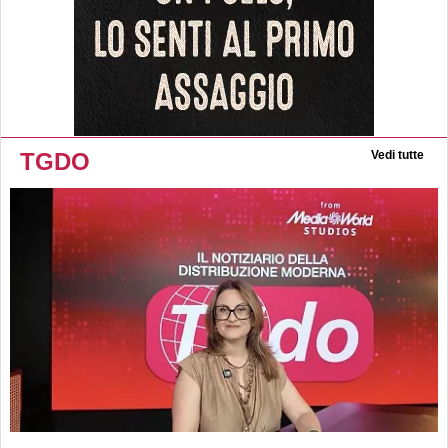
TGDO
Vedi tutte