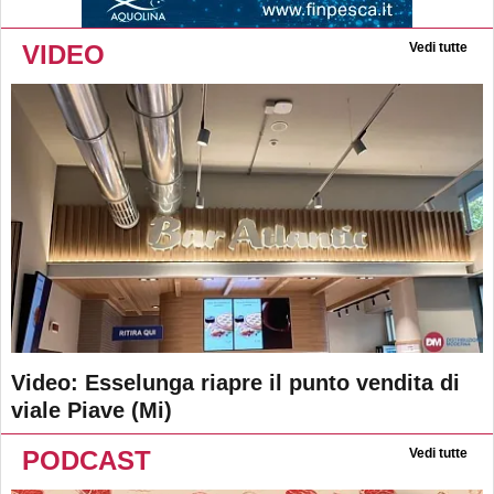
VIDEO
Vedi tutte
Video: Esselunga riapre il punto vendita di
viale Piave (Mi)
PODCAST
Vedi tutte