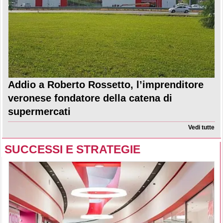
Addio a Roberto Rossetto, l’imprenditore
veronese fondatore della catena di
supermercati
Vedi tutte
SUCCESSI E STRATEGIE