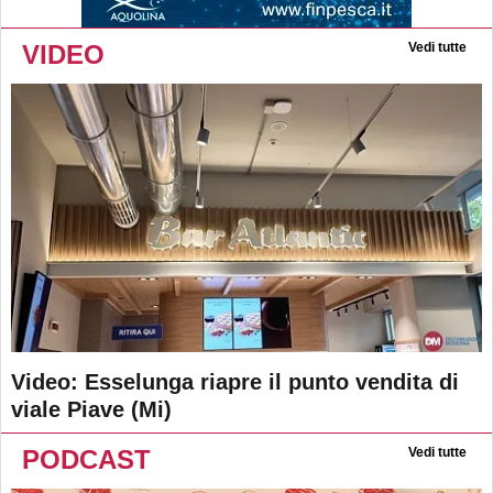
VIDEO
Vedi tutte
Video: Esselunga riapre il punto vendita di
viale Piave (Mi)
PODCAST
Vedi tutte