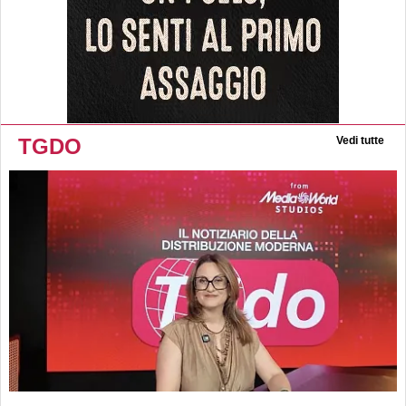
TGDO
Vedi tutte