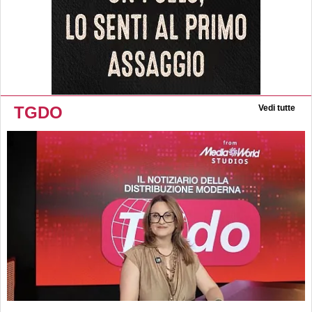
TGDO
Vedi tutte