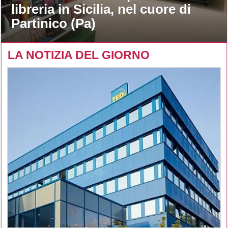
libreria in Sicilia, nel cuore di
Partinico (Pa)
LA NOTIZIA DEL GIORNO