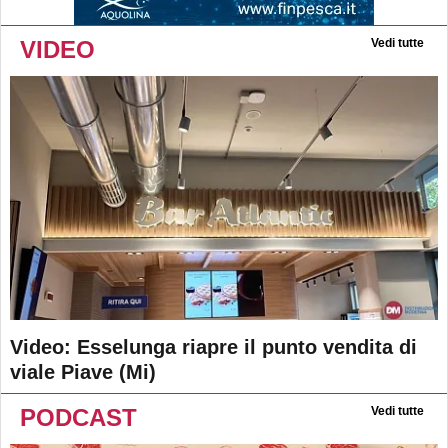
VIDEO
Vedi tutte
Video: Esselunga riapre il punto vendita di
viale Piave (Mi)
PODCAST
Vedi tutte