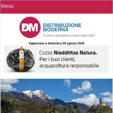
Menu
Aggiornato a
domenica 09 agosto 2026