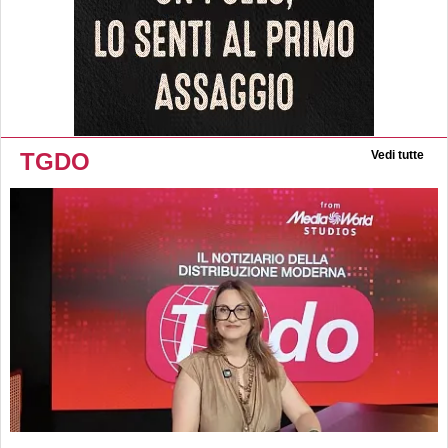
TGDO
Vedi tutte