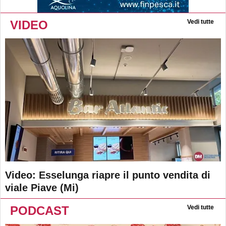
VIDEO
Vedi tutte
Video: Esselunga riapre il punto vendita di
viale Piave (Mi)
PODCAST
Vedi tutte