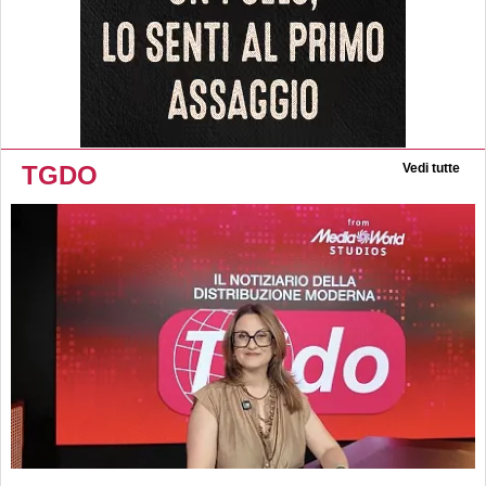
TGDO
Vedi tutte