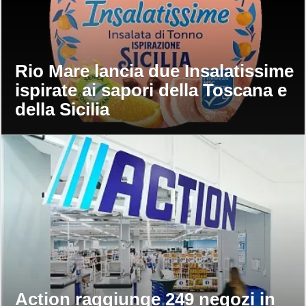
Rio Mare lancia due Insalatissime
ispirate ai sapori della Toscana e
della Sicilia
Action raggiunge 249 negozi in