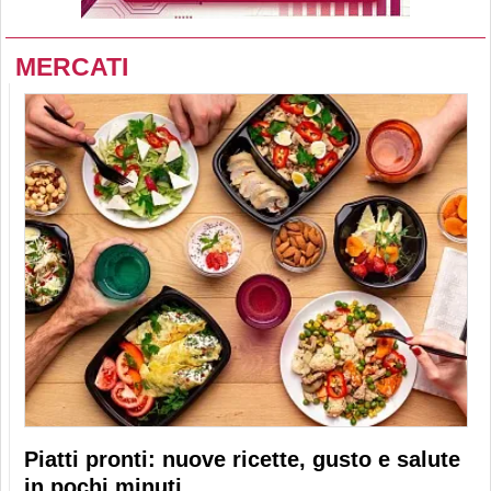
MERCATI
Piatti pronti: nuove ricette, gusto e salute
in pochi minuti