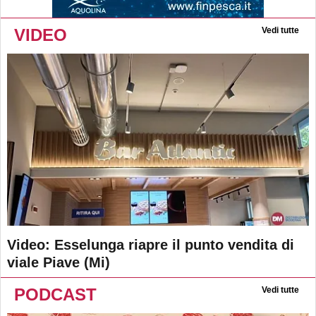
VIDEO
Vedi tutte
Video: Esselunga riapre il punto vendita di
viale Piave (Mi)
PODCAST
Vedi tutte