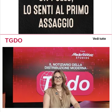
TGDO
Vedi tutte