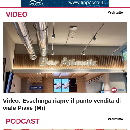
VIDEO
Vedi tutte
Video: Esselunga riapre il punto vendita di
viale Piave (Mi)
PODCAST
Vedi tutte